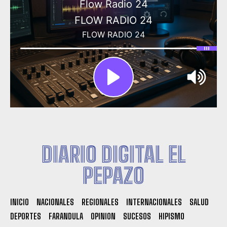
DIARIO DIGITAL EL
PEPAZO
INICIO
NACIONALES
REGIONALES
INTERNACIONALES
SALUD
DEPORTES
FARANDULA
OPINION
SUCESOS
HIPISMO