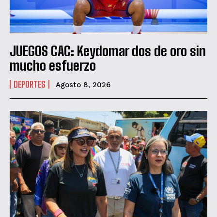
He leído y acepto las
Política de privacidad
.
JUEGOS CAC: Keydomar dos de oro sin
mucho esfuerzo
DEPORTES
Agosto 8, 2026