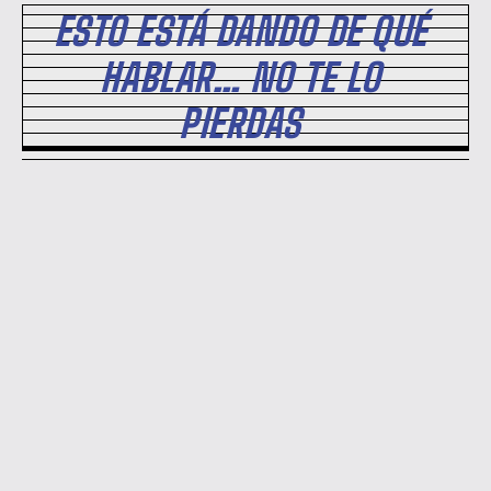
ESTO ESTÁ DANDO DE QUÉ
HABLAR… NO TE LO
PIERDAS