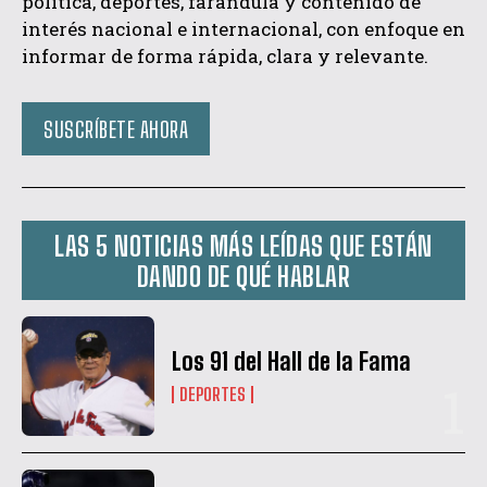
política, deportes, farándula y contenido de
interés nacional e internacional, con enfoque en
informar de forma rápida, clara y relevante.
SUSCRÍBETE AHORA
LAS 5 NOTICIAS MÁS LEÍDAS QUE ESTÁN
DANDO DE QUÉ HABLAR
Los 91 del Hall de la Fama
DEPORTES