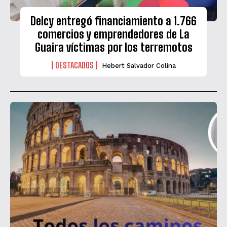
Delcy entregó financiamiento a 1.766
comercios y emprendedores de La
Guaira víctimas por los terremotos
DESTACADOS
Hebert Salvador Colina
QUIERO SUSCRIBIRME
He leído y acepto las
Política de privacidad
.