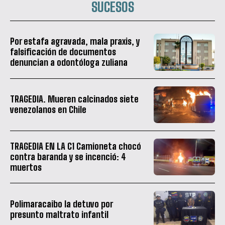
SUCESOS
Por estafa agravada, mala praxis, y
falsificación de documentos
denuncian a odontóloga zuliana
TRAGEDIA. Mueren calcinados siete
venezolanos en Chile
TRAGEDIA EN LA C1 Camioneta chocó
contra baranda y se incenció: 4
muertos
Polimaracaibo la detuvo por
presunto maltrato infantil