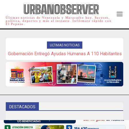
URBANOBSERVER
Últimas noticias de Venezuela y Maracaibo hoy. Sucesos,
política, deportes y más al instante. Infórmate rápido con
El Pepazo.
ULTIMAS NOTICIAS
Gobernación Entregó Ayudas Humanas A 110 Habitantes
Del Zulia
DESTACADOS