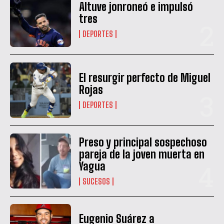
Altuve jonroneó e impulsó
tres
DEPORTES
El resurgir perfecto de Miguel
Rojas
DEPORTES
Preso y principal sospechoso
pareja de la joven muerta en
Yagua
SUCESOS
Eugenio Suárez a