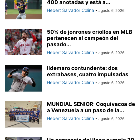
400 anotadas y está a...
Hebert Salvador Colina
-
agosto 6, 2026
50% de jonrones criollos en MLB
pertenecen al campeón del
pasado...
Hebert Salvador Colina
-
agosto 6, 2026
Ildemaro contundente: dos
extrabases, cuatro impulsadas
Hebert Salvador Colina
-
agosto 6, 2026
MUNDIAL SENIOR: Coquivacoa de
a Venezuela a un paso de la...
Hebert Salvador Colina
-
agosto 6, 2026