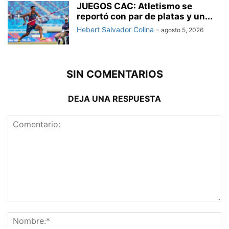
JUEGOS CAC: Atletismo se
reportó con par de platas y un...
Hebert Salvador Colina
-
agosto 5, 2026
SIN COMENTARIOS
DEJA UNA RESPUESTA