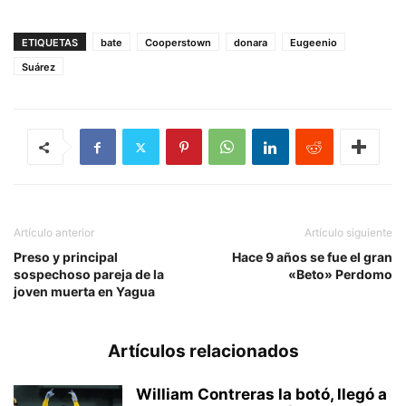
ETIQUETAS
bate
Cooperstown
donara
Eugeenio
Suárez
Artículo anterior
Artículo siguiente
Preso y principal
Hace 9 años se fue el gran
sospechoso pareja de la
«Beto» Perdomo
joven muerta en Yagua
Artículos relacionados
William Contreras la botó, llegó a