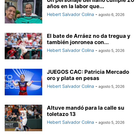
Un personaje del llano cumple 20
años en la labor que...
Hebert Salvador Colina
-
agosto 6, 2026
El bate de Arráez no da tregua y
también jonronea con...
Hebert Salvador Colina
-
agosto 5, 2026
JUEGOS CAC: Patricia Mercado
oro y plata en pesas
Hebert Salvador Colina
-
agosto 5, 2026
Altuve mandó para la calle su
toletazo 13
Hebert Salvador Colina
-
agosto 5, 2026