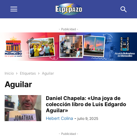
- Publicidad -
Inicio
Etiquetas
Aguilar
Aguilar
Daniel Chapela: «Una joya de
colección libro de Luis Edgardo
Aguilar»
Hebert Colina
-
julio 9, 2025
- Publicidad -