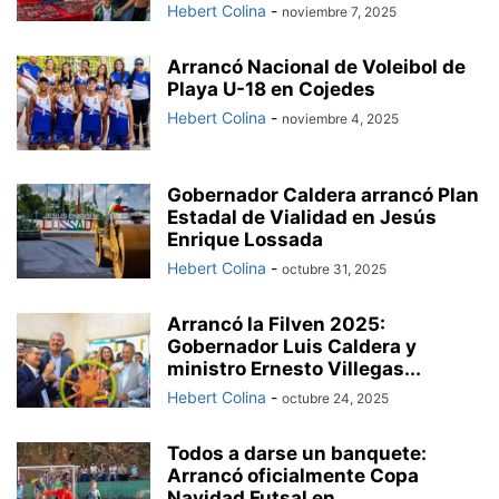
Hebert Colina
-
noviembre 7, 2025
Arrancó Nacional de Voleibol de
Playa U-18 en Cojedes
Hebert Colina
-
noviembre 4, 2025
Gobernador Caldera arrancó Plan
Estadal de Vialidad en Jesús
Enrique Lossada
Hebert Colina
-
octubre 31, 2025
Arrancó la Filven 2025:
Gobernador Luis Caldera y
ministro Ernesto Villegas...
Hebert Colina
-
octubre 24, 2025
Todos a darse un banquete:
Arrancó oficialmente Copa
Navidad Futsal en...