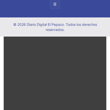
© 2026 Diario Digital El Pepazo. Todos los derechos
reservados.