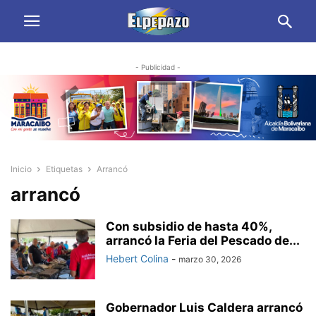
- Publicidad -
Inicio
Etiquetas
Arrancó
arrancó
Con subsidio de hasta 40%,
arrancó la Feria del Pescado de...
Hebert Colina
-
marzo 30, 2026
Gobernador Luis Caldera arrancó