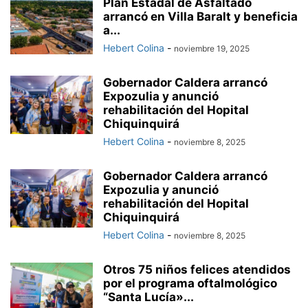
Plan Estadal de Asfaltado
arrancó en Villa Baralt y beneficia
a...
Hebert Colina
-
noviembre 19, 2025
Gobernador Caldera arrancó
Expozulia y anunció
rehabilitación del Hopital
Chiquinquirá
Hebert Colina
-
noviembre 8, 2025
Gobernador Caldera arrancó
Expozulia y anunció
rehabilitación del Hopital
Chiquinquirá
Hebert Colina
-
noviembre 8, 2025
Otros 75 niños felices atendidos
por el programa oftalmológico
“Santa Lucía»...