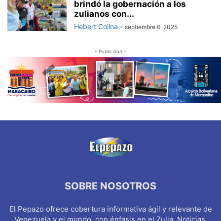
brindó la gobernación a los
zulianos con...
Hebert Colina
-
septiembre 6, 2025
- Publicidad -
SOBRE NOSOTROS
El Pepazo ofrece cobertura informativa ágil y relevante de
Venezuela y el mundo, con énfasis en el Zulia. Noticias,