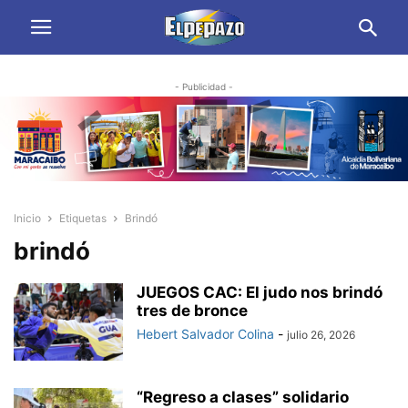
- Publicidad -
Inicio
Etiquetas
Brindó
brindó
JUEGOS CAC: El judo nos brindó
tres de bronce
Hebert Salvador Colina
-
julio 26, 2026
“Regreso a clases” solidario