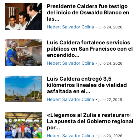
Presidente Caldera fue testigo
del inicio de Oswaldo Blanco en
las...
Hebert Salvador Colina
-
julio 24, 2026
Luis Caldera fortalece servicios
públicos en San Francisco con el
encendido...
Hebert Salvador Colina
-
julio 24, 2026
Luis Caldera entregó 3,5
kilómetros lineales de vialidad
asfaltada en el...
Hebert Salvador Colina
-
julio 22, 2026
«Llegamos al Zulia a restaurar»:
La apuesta del Gobierno regional
por...
Hebert Salvador Colina
-
julio 20, 2026