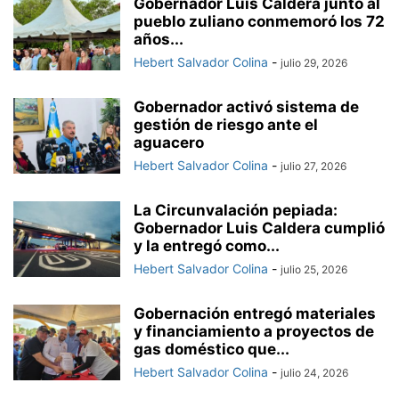
Gobernador Luis Caldera junto al
pueblo zuliano conmemoró los 72
años...
Hebert Salvador Colina
-
julio 29, 2026
Gobernador activó sistema de
gestión de riesgo ante el
aguacero
Hebert Salvador Colina
-
julio 27, 2026
La Circunvalación pepiada:
Gobernador Luis Caldera cumplió
y la entregó como...
Hebert Salvador Colina
-
julio 25, 2026
Gobernación entregó materiales
y financiamiento a proyectos de
gas doméstico que...
Hebert Salvador Colina
-
julio 24, 2026