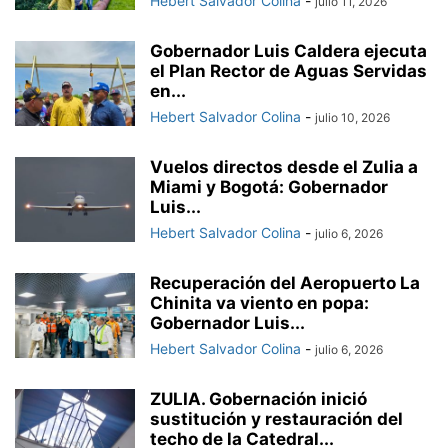
Hebert Salvador Colina
-
julio 11, 2026
Gobernador Luis Caldera ejecuta
el Plan Rector de Aguas Servidas
en...
Hebert Salvador Colina
-
julio 10, 2026
Vuelos directos desde el Zulia a
Miami y Bogotá: Gobernador
Luis...
Hebert Salvador Colina
-
julio 6, 2026
Recuperación del Aeropuerto La
Chinita va viento en popa:
Gobernador Luis...
Hebert Salvador Colina
-
julio 6, 2026
ZULIA. Gobernación inició
sustitución y restauración del
techo de la Catedral...