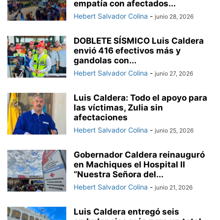
empatía con afectados...
Hebert Salvador Colina
-
junio 28, 2026
DOBLETE SÍSMICO Luis Caldera
envió 416 efectivos más y
gandolas con...
Hebert Salvador Colina
-
junio 27, 2026
Luis Caldera: Todo el apoyo para
las víctimas, Zulia sin
afectaciones
Hebert Salvador Colina
-
junio 25, 2026
Gobernador Caldera reinauguró
en Machiques el Hospital II
“Nuestra Señora del...
Hebert Salvador Colina
-
junio 21, 2026
Luis Caldera entregó seis