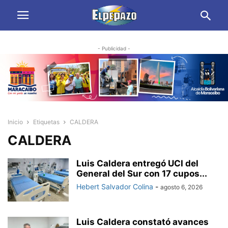
- Publicidad -
Inicio
Etiquetas
CALDERA
CALDERA
Luis Caldera entregó UCI del
General del Sur con 17 cupos...
Hebert Salvador Colina
-
agosto 6, 2026
Luis Caldera constató avances