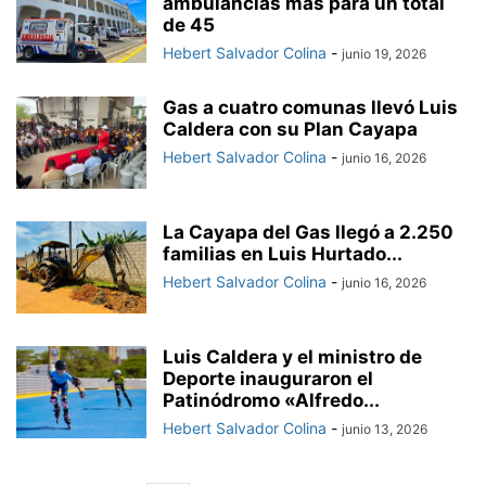
ambulancias más para un total
de 45
Hebert Salvador Colina
-
junio 19, 2026
Gas a cuatro comunas llevó Luis
Caldera con su Plan Cayapa
Hebert Salvador Colina
-
junio 16, 2026
La Cayapa del Gas llegó a 2.250
familias en Luis Hurtado...
Hebert Salvador Colina
-
junio 16, 2026
Luis Caldera y el ministro de
Deporte inauguraron el
Patinódromo «Alfredo...
Hebert Salvador Colina
-
junio 13, 2026