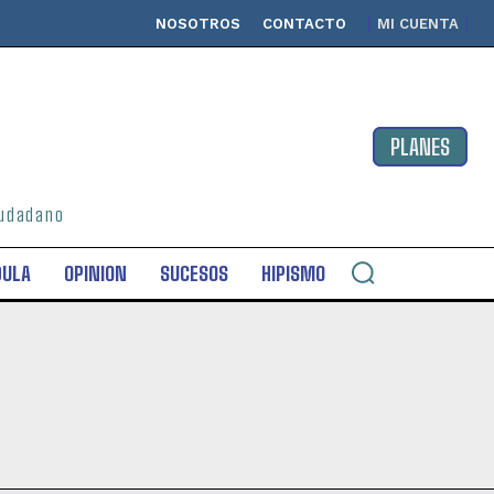
NOSOTROS
CONTACTO
MI CUENTA
PLANES
ciudadano
DULA
OPINION
SUCESOS
HIPISMO