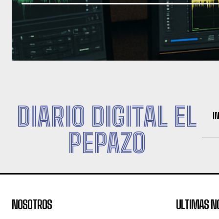
DIARIO DIGITAL EL
I
PEPAZO
NOSOTROS
ULTIMAS N