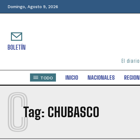
Domingo, Agosto 9, 2026
BOLETÍN
El diari
INICIO
NACIONALES
REGION
TODO
C
Tag:
CHUBASCO