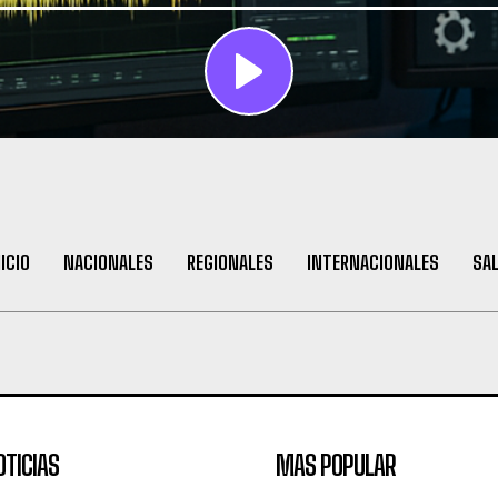
NICIO
NACIONALES
REGIONALES
INTERNACIONALES
SA
OTICIAS
MAS POPULAR