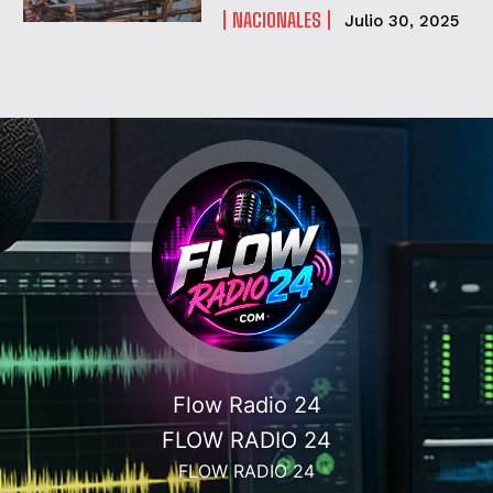
NACIONALES
Julio 30, 2025
He leído y acepto las
Política de privacidad
.