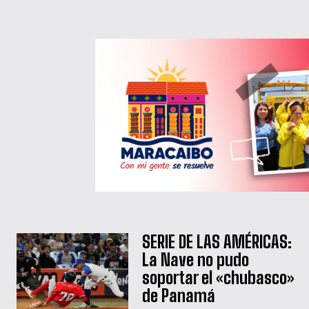
SERIE DE LAS AMÉRICAS:
La Nave no pudo
soportar el «chubasco»
de Panamá