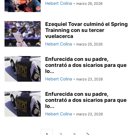
Hebert Colina
-
marzo 26, 2026
Ezequiel Tovar culminó el Spring
Trainning con su tercer
vuelacerca
Hebert Colina
-
marzo 25, 2026
Enfurecida con su padre,
contrató a dos sicarios para que
lo...
Hebert Colina
-
marzo 23, 2026
Enfurecida con su padre,
contrató a dos sicarios para que
lo...
Hebert Colina
-
marzo 23, 2026
1
2
3