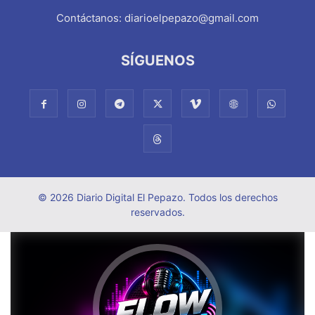
Contáctanos:
diarioelpepazo@gmail.com
SÍGUENOS
© 2026 Diario Digital El Pepazo. Todos los derechos
reservados.