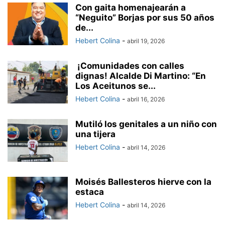
Con gaita homenajearán a
“Neguito” Borjas por sus 50 años
de...
Hebert Colina
-
abril 19, 2026
¡Comunidades con calles
dignas! Alcalde Di Martino: “En
Los Aceitunos se...
Hebert Colina
-
abril 16, 2026
Mutiló los genitales a un niño con
una tijera
Hebert Colina
-
abril 14, 2026
Moisés Ballesteros hierve con la
estaca
Hebert Colina
-
abril 14, 2026