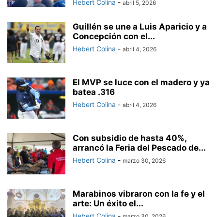
Hebert Colina
-
abril 5, 2026
Guillén se une a Luis Aparicio y a
Concepción con el...
Hebert Colina
-
abril 4, 2026
El MVP se luce con el madero y ya
batea .316
Hebert Colina
-
abril 4, 2026
Con subsidio de hasta 40%,
arrancó la Feria del Pescado de...
Hebert Colina
-
marzo 30, 2026
Marabinos vibraron con la fe y el
arte: Un éxito el...
Hebert Colina
-
marzo 30, 2026