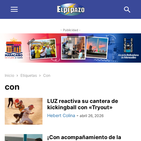
- Publicidad -
Inicio
Etiquetas
Con
con
LUZ reactiva su cantera de
kickingball con «Tryout»
Hebert Colina
-
abril 26, 2026
¡Con acompañamiento de la