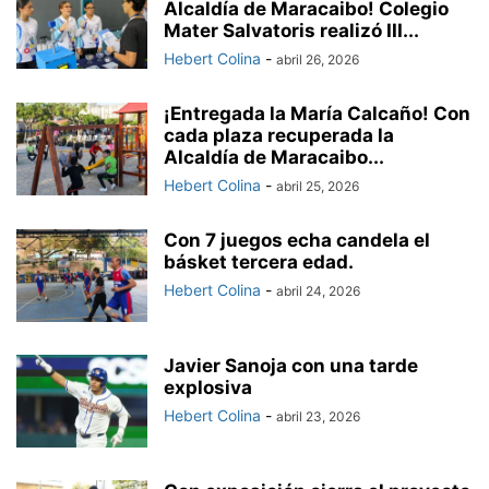
Alcaldía de Maracaibo! Colegio
Mater Salvatoris realizó III...
Hebert Colina
-
abril 26, 2026
¡Entregada la María Calcaño! Con
cada plaza recuperada la
Alcaldía de Maracaibo...
Hebert Colina
-
abril 25, 2026
Con 7 juegos echa candela el
básket tercera edad.
Hebert Colina
-
abril 24, 2026
Javier Sanoja con una tarde
explosiva
Hebert Colina
-
abril 23, 2026