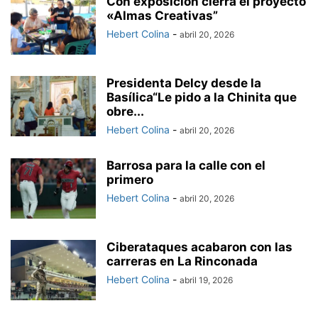
Con exposición cierra el proyecto
«Almas Creativas”
Hebert Colina
-
abril 20, 2026
Presidenta Delcy desde la
Basílica“Le pido a la Chinita que
obre...
Hebert Colina
-
abril 20, 2026
Barrosa para la calle con el
primero
Hebert Colina
-
abril 20, 2026
Ciberataques acabaron con las
carreras en La Rinconada
Hebert Colina
-
abril 19, 2026