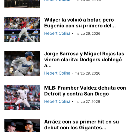
Wilyer la volvió a botar, pero
Eugenio con su primero del...
Hebert Colina
-
marzo 29, 2026
Jorge Barrosa y Miguel Rojas las
vieron clarita: Dodgers doblegó
a...
Hebert Colina
-
marzo 29, 2026
MLB: Framber Valdez debuta con
Detroit y contra San Diego
Hebert Colina
-
marzo 27, 2026
Arráez con su primer hit en su
debut con los Gigantes...