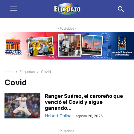
- Publicidad -
Inicio
Etiquetas
Covid
Covid
Ranger Suárez, el caroreño que
venció el Covid y sigue
ganando...
Hebert Colina
-
agosto 26, 2025
- Publicidad -