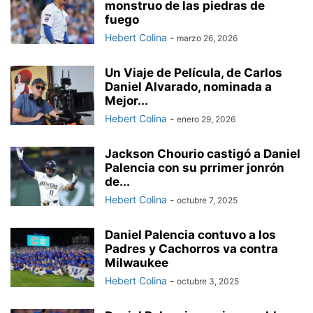
monstruo de las piedras de
fuego
Hebert Colina
-
marzo 26, 2026
Un Viaje de Película, de Carlos
Daniel Alvarado, nominada a
Mejor...
Hebert Colina
-
enero 29, 2026
Jackson Chourio castigó a Daniel
Palencia con su prrimer jonrón
de...
Hebert Colina
-
octubre 7, 2025
Daniel Palencia contuvo a los
Padres y Cachorros va contra
Milwaukee
Hebert Colina
-
octubre 3, 2025