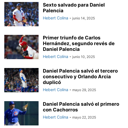
Sexto salvado para Daniel
Palencia
Hebert Colina
-
junio 14, 2025
Primer triunfo de Carlos
Hernández, segundo revés de
Daniel Palencia
Hebert Colina
-
junio 10, 2025
Daniel Palencia salvó el tercero
consecutivo y Orlando Arcia
duplicó
Hebert Colina
-
mayo 29, 2025
Daniel Palencia salvó el primero
con Cachorros
Hebert Colina
-
mayo 22, 2025