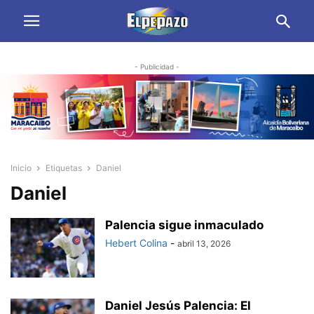
- Publicidad -
Inicio
Etiquetas
Daniel
Daniel
Palencia sigue inmaculado
Hebert Colina
-
abril 13, 2026
Daniel Jesús Palencia: El