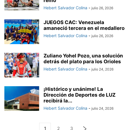
remo
Hebert Salvador Colina
-
julio 26, 2026
JUEGOS CAC: Venezuela
amaneció tercera en el medallero
Hebert Salvador Colina
-
julio 26, 2026
Zuliano Yohel Pozo, una solución
detrás del plato para los Orioles
Hebert Salvador Colina
-
julio 24, 2026
¡Histórico y unánime! La
Dirección de Deportes de LUZ
recibirá la...
Hebert Salvador Colina
-
julio 24, 2026
1
2
3