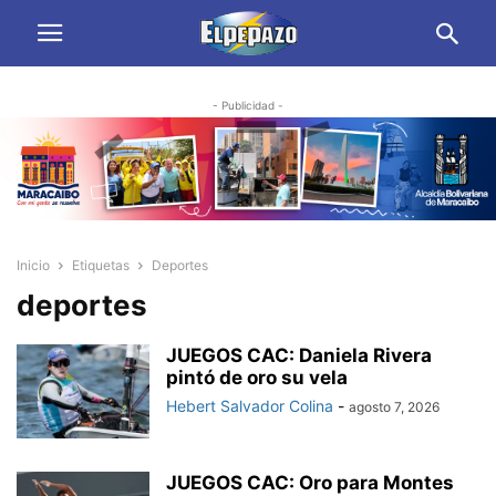
- Publicidad -
Inicio
Etiquetas
Deportes
deportes
JUEGOS CAC: Daniela Rivera
pintó de oro su vela
Hebert Salvador Colina
-
agosto 7, 2026
JUEGOS CAC: Oro para Montes