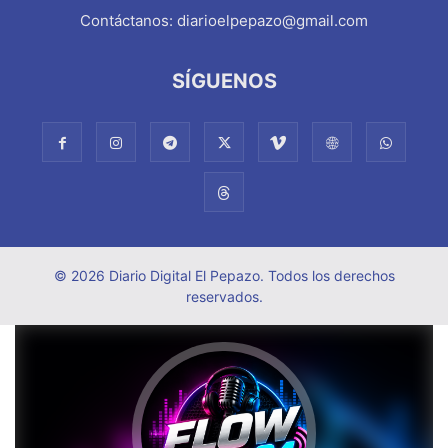
Contáctanos:
diarioelpepazo@gmail.com
SÍGUENOS
© 2026 Diario Digital El Pepazo. Todos los derechos
reservados.