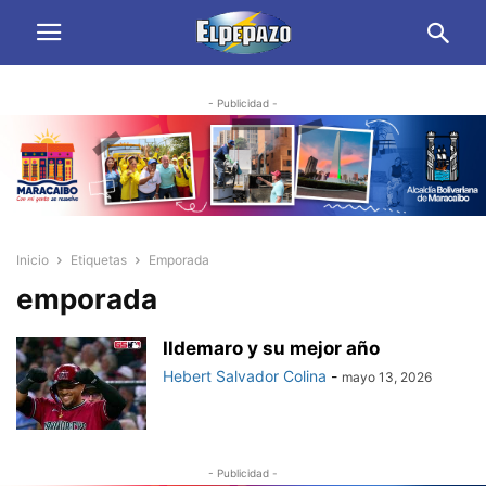
- Publicidad -
Inicio
Etiquetas
Emporada
emporada
Ildemaro y su mejor año
Hebert Salvador Colina
-
mayo 13, 2026
- Publicidad -