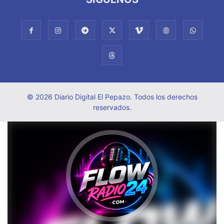
© 2026 Diario Digital El Pepazo. Todos los derechos
reservados.