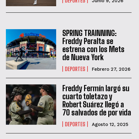
DEPORTES
Junio 9, 2026
SPRING TRAINNING:
Freddy Peralta se
estrena con los Mets
de Nueva York
DEPORTES
Febrero 27, 2026
Freddy Fermín largó su
cuarto toletazo y
Robert Suárez llegó a
70 salvados de por vida
DEPORTES
Agosto 12, 2025