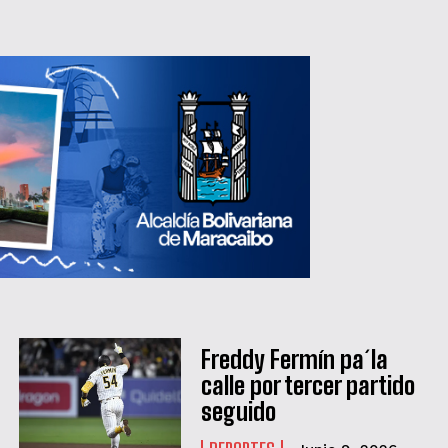
Freddy Fermín pa´la
calle por tercer partido
seguido