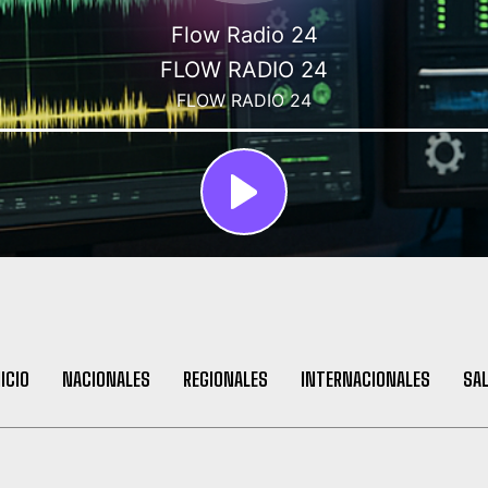
NICIO
NACIONALES
REGIONALES
INTERNACIONALES
SA