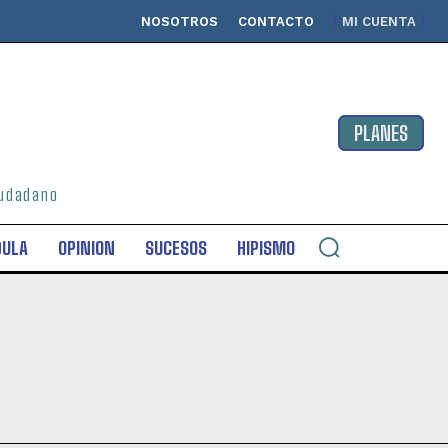
NOSOTROS
CONTACTO
MI CUENTA
PLANES
ciudadano
DULA
OPINION
SUCESOS
HIPISMO