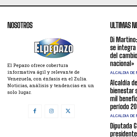
NOSOTROS
ULTIMAS N
Di Martino
se integra
del cambio
nacional»
El Pepazo ofrece cobertura
informativa ágil y relevante de
ALCALDIA DE
Venezuela, con énfasis en el Zulia.
Alcaldía d
Noticias, análisis y tendencias en un
bienestar 
solo lugar.
mil benefi
período 2
ALCALDIA DE
Diputada G
presidente