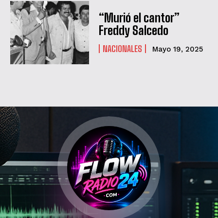
“Murió el cantor”
Freddy Salcedo
NACIONALES
Mayo 19, 2025