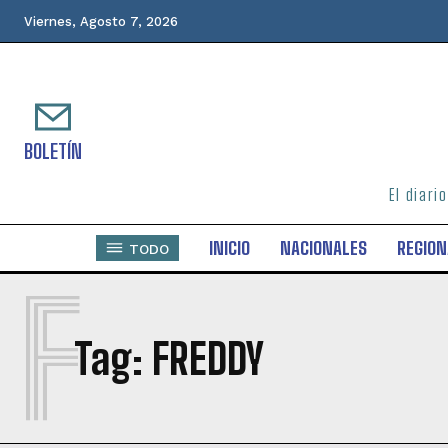
Viernes, Agosto 7, 2026
BOLETÍN
El diari
INICIO
NACIONALES
REGION
TODO
F
Tag:
FREDDY