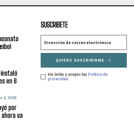
SUSCRIBETE
mpeonato
eibol
QUIERO SUSCRIBIRME
 instaló
He leído y acepto las
Política de
privacidad
.
es en 6
o 3, 2026
ayó por
 ahora va