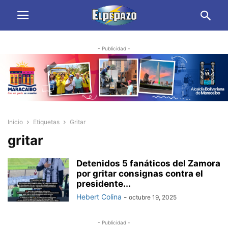
- Publicidad -
Inicio
Etiquetas
Gritar
gritar
Detenidos 5 fanáticos del Zamora
por gritar consignas contra el
presidente...
Hebert Colina
-
octubre 19, 2025
- Publicidad -