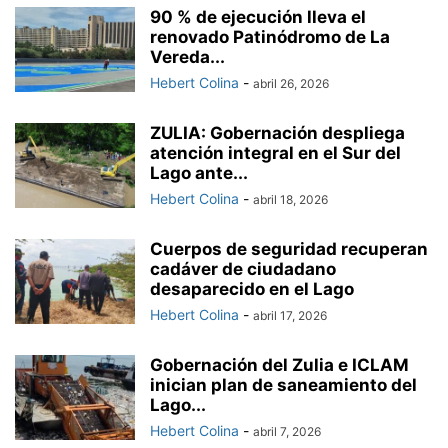
90 % de ejecución lleva el
renovado Patinódromo de La
Vereda...
Hebert Colina
-
abril 26, 2026
ZULIA: Gobernación despliega
atención integral en el Sur del
Lago ante...
Hebert Colina
-
abril 18, 2026
Cuerpos de seguridad recuperan
cadáver de ciudadano
desaparecido en el Lago
Hebert Colina
-
abril 17, 2026
Gobernación del Zulia e ICLAM
inician plan de saneamiento del
Lago...
Hebert Colina
-
abril 7, 2026