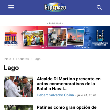
- Publicidad -
Inicio
Etiquetas
Lago
Lago
Alcalde Di Martino presente en
actos conmemorativos de la
Batalla Naval...
Hebert Salvador Colina
-
julio 24, 2026
Patines como gran opción de