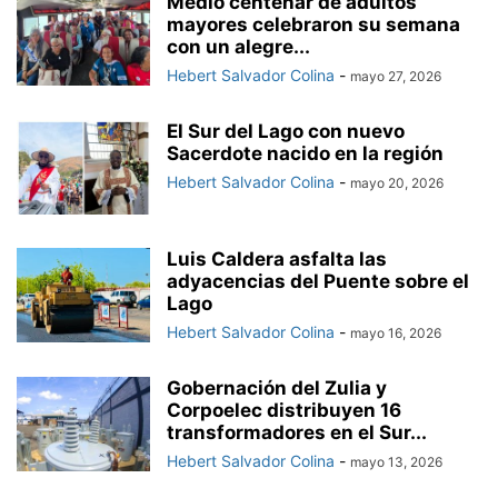
Medio centenar de adultos
mayores celebraron su semana
con un alegre...
Hebert Salvador Colina
-
mayo 27, 2026
El Sur del Lago con nuevo
Sacerdote nacido en la región
Hebert Salvador Colina
-
mayo 20, 2026
Luis Caldera asfalta las
adyacencias del Puente sobre el
Lago
Hebert Salvador Colina
-
mayo 16, 2026
Gobernación del Zulia y
Corpoelec distribuyen 16
transformadores en el Sur...
Hebert Salvador Colina
-
mayo 13, 2026