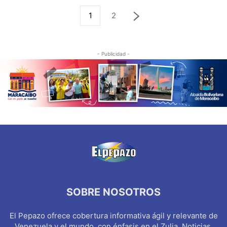
1
2
- Publicidad -
SOBRE NOSOTROS
El Pepazo ofrece cobertura informativa ágil y relevante de
Venezuela y el mundo, con énfasis en el Zulia. Noticias,