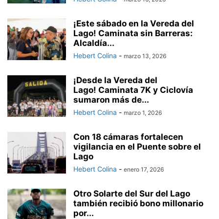
¡Este sábado en la Vereda del
Lago! ‎Caminata sin Barreras:
Alcaldía...
Hebert Colina
-
marzo 13, 2026
¡Desde la Vereda del
Lago! Caminata 7K y Ciclovía
sumaron más de...
Hebert Colina
-
marzo 1, 2026
Con 18 cámaras fortalecen
vigilancia en el Puente sobre el
Lago
Hebert Colina
-
enero 17, 2026
Otro Solarte del Sur del Lago
también recibió bono millonario
por...