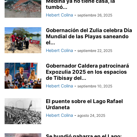
Medina ya no tiene casa, la
tumbó...
Hebert Colina
-
septiembre 26, 2025
Gobernación del Zulia celebra Día
Mundial de las Playas saneando
el...
Hebert Colina
-
septiembre 22, 2025
Gobernador Caldera patrocinará
Expozulia 2025 en los espacios
de Tibisay del...
Hebert Colina
-
septiembre 10, 2025
El puente sobre el Lago Rafael
Urdaneta
Hebert Colina
-
agosto 24, 2025
Se hundió gabarra en el Lago: