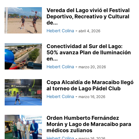
Vereda del Lago vivió el Festival
Deportivo, Recreativo y Cultural
de...
Hebert Colina
-
abril 4, 2026
Conectividad al Sur del Lago:
50% avanza Plan de Iluminación
en...
Hebert Colina
-
marzo 20, 2026
Copa Alcaldía de Maracaibo llegó
al torneo de Lago Pádel Club
Hebert Colina
-
marzo 16, 2026
Orden Humberto Fernández
Morán y Lago de Maracaibo para
médicos zulianos
Hebert Colina
-
marzo 16, 2026