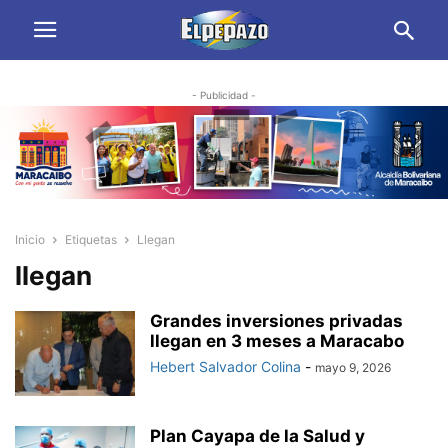
- Publicidad -
Inicio
Etiquetas
Llegan
llegan
Grandes inversiones privadas
llegan en 3 meses a Maracabo
Hebert Salvador Colina
-
mayo 9, 2026
Plan Cayapa de la Salud y