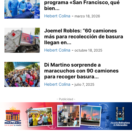
programa «San Francisco, qué
bien...
Hebert Colina
-
marzo 18, 2026
Joemel Robles: “60 camiones
más para recolección de basura
llegan en...
Hebert Colina
-
octubre 18, 2025
Di Martino sorprende a
maracuchos con 90 camiones
para recoger basura...
Hebert Colina
-
julio 7, 2025
- Publicidad -