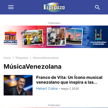
- Publicidad -
Inicio
Etiquetas
MúsicaVenezolana
MúsicaVenezolana
Franco de Vita: Un Ícono musical
venezolano que inspira a las...
Hebert Colina
-
mayo 1, 2025
- Publicidad -