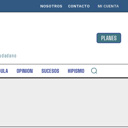
NOSOTROS
CONTACTO
MI CUENTA
PLANES
ciudadano
DULA
OPINION
SUCESOS
HIPISMO