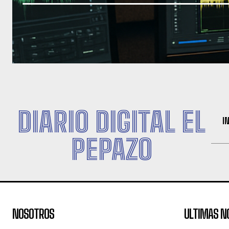
DIARIO DIGITAL EL
I
PEPAZO
NOSOTROS
ULTIMAS N