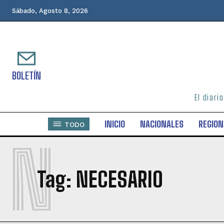
Sábado, Agosto 8, 2026
BOLETÍN
El diari
INICIO
NACIONALES
REGION
TODO
N
Tag:
NECESARIO