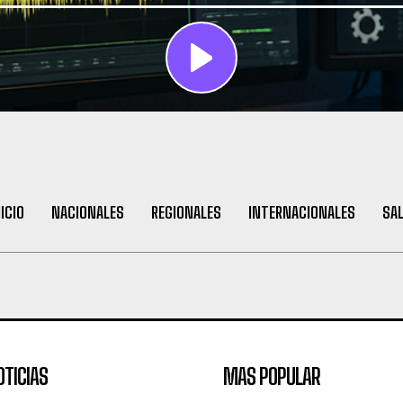
NICIO
NACIONALES
REGIONALES
INTERNACIONALES
SA
OTICIAS
MAS POPULAR