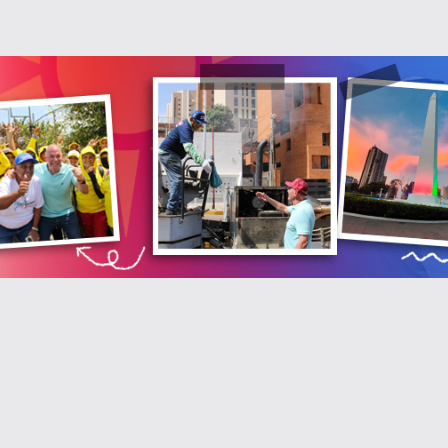
QUIERO SUSCRIBIRME
He leído y acepto las
Política de privacidad
.