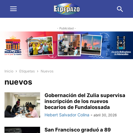
- Publicidad -
Inicio
Etiquetas
Nuevos
nuevos
Gobernación del Zulia supervisa
inscripción de los nuevos
becarios de Fundalossada
Hebert Salvador Colina
-
abril 30, 2026
San Francisco graduó a 89