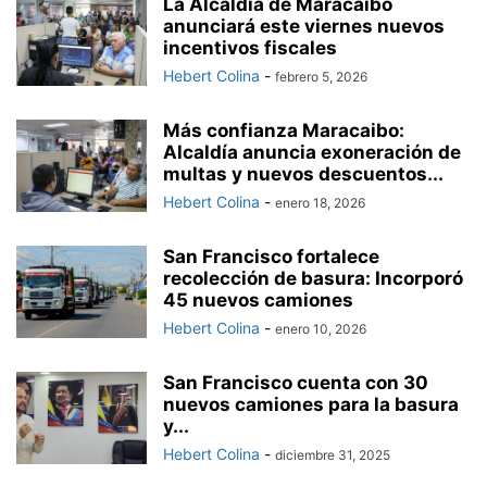
La Alcaldía de Maracaibo
anunciará este viernes nuevos
incentivos fiscales
Hebert Colina
-
febrero 5, 2026
Más confianza Maracaibo:
Alcaldía anuncia exoneración de
multas y nuevos descuentos...
Hebert Colina
-
enero 18, 2026
San Francisco fortalece
recolección de basura: Incorporó
45 nuevos camiones
Hebert Colina
-
enero 10, 2026
San Francisco cuenta con 30
nuevos camiones para la basura
y...
Hebert Colina
-
diciembre 31, 2025