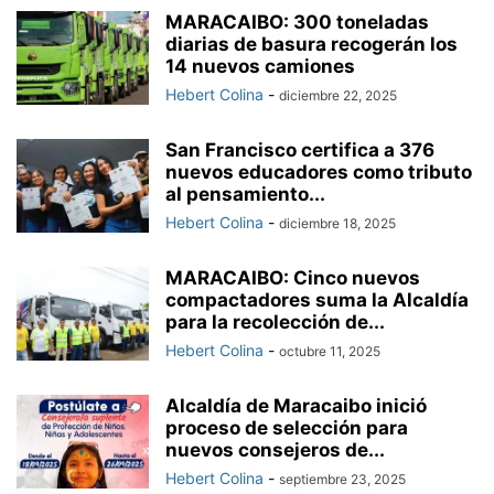
MARACAIBO: 300 toneladas
diarias de basura recogerán los
14 nuevos camiones
Hebert Colina
-
diciembre 22, 2025
San Francisco certifica a 376
nuevos educadores como tributo
al pensamiento...
Hebert Colina
-
diciembre 18, 2025
MARACAIBO: Cinco nuevos
compactadores suma la Alcaldía
para la recolección de...
Hebert Colina
-
octubre 11, 2025
Alcaldía de Maracaibo inició
proceso de selección para
nuevos consejeros de...
Hebert Colina
-
septiembre 23, 2025