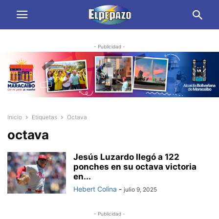
- Publicidad -
Inicio
Etiquetas
Octava
octava
Jesús Luzardo llegó a 122
ponches en su octava victoria
en...
Hebert Colina
-
julio 9, 2025
- Publicidad -