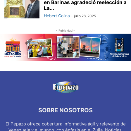
en Barinas agradeció reelección a
La...
Hebert Colina
-
julio 28, 2025
- Publicidad -
SOBRE NOSOTROS
El Pepazo ofrece cobertura informativa ágil y relevante de
Venezuela y el mundo, con énfasis en el Zulia. Noticias,