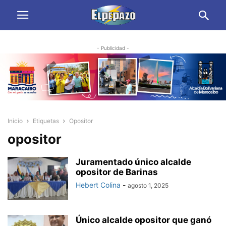
- Publicidad -
Inicio
Etiquetas
Opositor
opositor
Juramentado único alcalde
opositor de Barinas
Hebert Colina
-
agosto 1, 2025
Único alcalde opositor que ganó