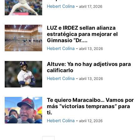
Hebert Colina
-
abril 17, 2026
LUZ e IRDEZ sellan alianza
estratégica para mejorar el
Gimnasio “Dr....
Hebert Colina
-
abril 13, 2026
Altuve: Ya no hay adjetivos para
calificarlo
Hebert Colina
-
abril 13, 2026
Te quiero Maracaibo… Vamos por
más “victorias tempranas” para
ti.
Hebert Colina
-
abril 12, 2026