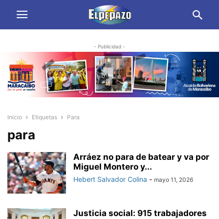
- Publicidad -
Inicio
Etiquetas
Para
para
Arráez no para de batear y va por
Miguel Montero y...
Hebert Salvador Colina
-
mayo 11, 2026
Justicia social: 915 trabajadores