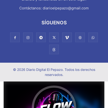
Contáctanos:
diarioelpepazo@gmail.com
SÍGUENOS
© 2026 Diario Digital El Pepazo. Todos los derechos
reservados.