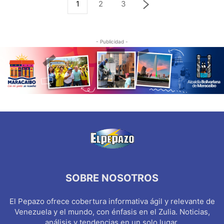
1
2
3
- Publicidad -
SOBRE NOSOTROS
El Pepazo ofrece cobertura informativa ágil y relevante de
Venezuela y el mundo, con énfasis en el Zulia. Noticias,
análisis y tendencias en un solo lugar.