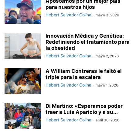
Apostemos por un mejor país
para nuestros hijos
Hebert Salvador Colina
-
mayo 3, 2026
Innovación Médica y Genética:
Redefiniendo el tratamiento para
la obesidad
Hebert Salvador Colina
-
mayo 2, 2026
A William Contreras le faltó el
triple para la escalera
Hebert Salvador Colina
-
mayo 1, 2026
Di Martino: «Esperamos poder
traer a Luis Aparicio y a su...
Hebert Salvador Colina
-
abril 30, 2026