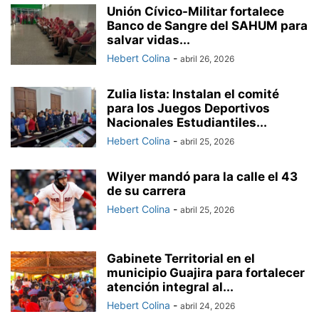
Unión Cívico-Militar fortalece
Banco de Sangre del SAHUM para
salvar vidas...
Hebert Colina
-
abril 26, 2026
Zulia lista: Instalan el comité
para los Juegos Deportivos
Nacionales Estudiantiles...
Hebert Colina
-
abril 25, 2026
Wilyer mandó para la calle el 43
de su carrera
Hebert Colina
-
abril 25, 2026
Gabinete Territorial en el
municipio Guajira para fortalecer
atención integral al...
Hebert Colina
-
abril 24, 2026