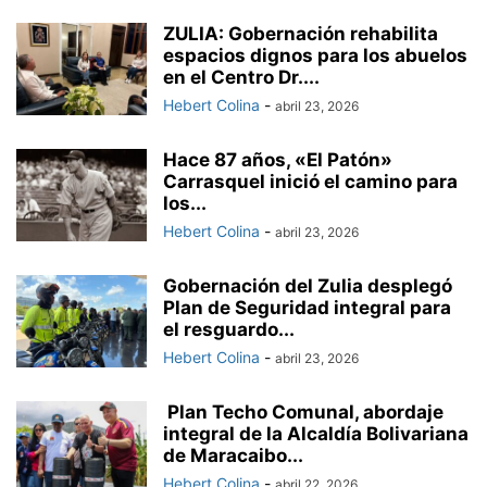
ZULIA: Gobernación rehabilita
espacios dignos para los abuelos
en el Centro Dr....
Hebert Colina
-
abril 23, 2026
Hace 87 años, «El Patón»
Carrasquel inició el camino para
los...
Hebert Colina
-
abril 23, 2026
Gobernación del Zulia desplegó
Plan de Seguridad integral para
el resguardo...
Hebert Colina
-
abril 23, 2026
Plan Techo Comunal, abordaje
integral de la Alcaldía Bolivariana
de Maracaibo...
Hebert Colina
-
abril 22, 2026