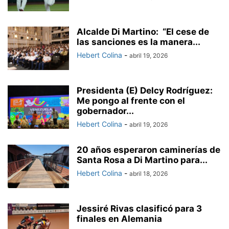
Alcalde Di Martino: “El cese de
las sanciones es la manera...
Hebert Colina
-
abril 19, 2026
Presidenta (E) Delcy Rodríguez:
Me pongo al frente con el
gobernador...
Hebert Colina
-
abril 19, 2026
20 años esperaron caminerías de
Santa Rosa a Di Martino para...
Hebert Colina
-
abril 18, 2026
Jessiré Rivas clasificó para 3
finales en Alemania