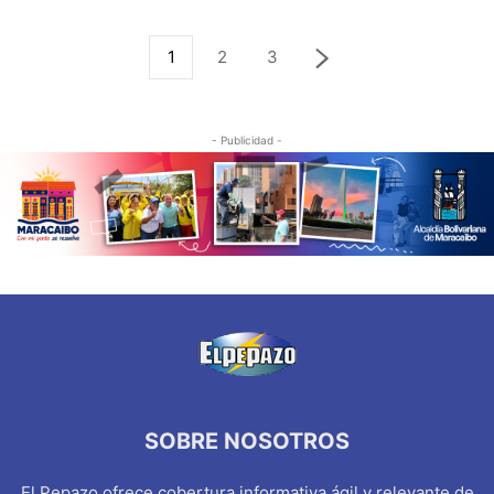
1
2
3
- Publicidad -
SOBRE NOSOTROS
El Pepazo ofrece cobertura informativa ágil y relevante de