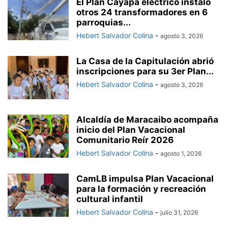
El Plan Cayapa eléctrico instaló
otros 24 transformadores en 6
parroquias...
Hebert Salvador Colina
-
agosto 3, 2026
La Casa de la Capitulación abrió
inscripciones para su 3er Plan...
Hebert Salvador Colina
-
agosto 3, 2026
Alcaldía de Maracaibo acompaña
inicio del Plan Vacacional
Comunitario Reír 2026
Hebert Salvador Colina
-
agosto 1, 2026
CamLB impulsa Plan Vacacional
para la formación y recreación
cultural infantil
Hebert Salvador Colina
-
julio 31, 2026