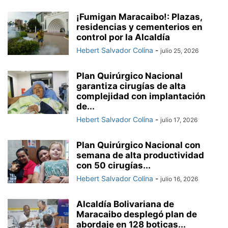
¡Fumigan Maracaibo!: Plazas,
residencias y cementerios en
control por la Alcaldía
Hebert Salvador Colina
-
julio 25, 2026
Plan Quirúrgico Nacional
garantiza cirugías de alta
complejidad con implantación
de...
Hebert Salvador Colina
-
julio 17, 2026
Plan Quirúrgico Nacional con
semana de alta productividad
con 50 cirugías...
Hebert Salvador Colina
-
julio 16, 2026
Alcaldía Bolivariana de
Maracaibo desplegó plan de
abordaje en 128 boticas...