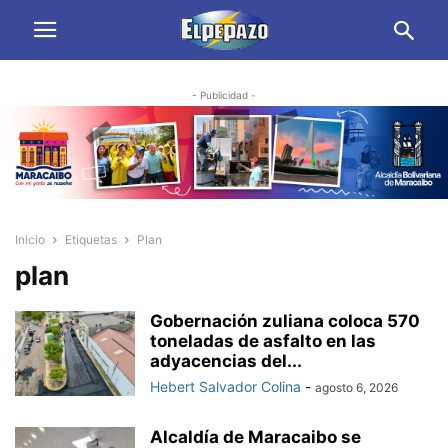
- Publicidad -
Inicio
Etiquetas
Plan
plan
Gobernación zuliana coloca 570
toneladas de asfalto en las
adyacencias del...
Hebert Salvador Colina
-
agosto 6, 2026
Alcaldía de Maracaibo se