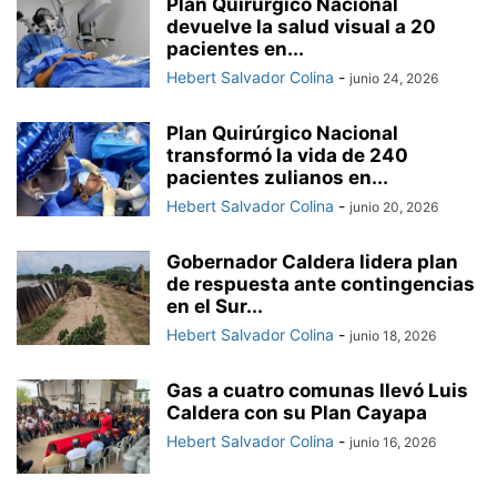
Plan Quirúrgico Nacional
devuelve la salud visual a 20
pacientes en...
Hebert Salvador Colina
-
junio 24, 2026
Plan Quirúrgico Nacional
transformó la vida de 240
pacientes zulianos en...
Hebert Salvador Colina
-
junio 20, 2026
Gobernador Caldera lidera plan
de respuesta ante contingencias
en el Sur...
Hebert Salvador Colina
-
junio 18, 2026
Gas a cuatro comunas llevó Luis
Caldera con su Plan Cayapa
Hebert Salvador Colina
-
junio 16, 2026