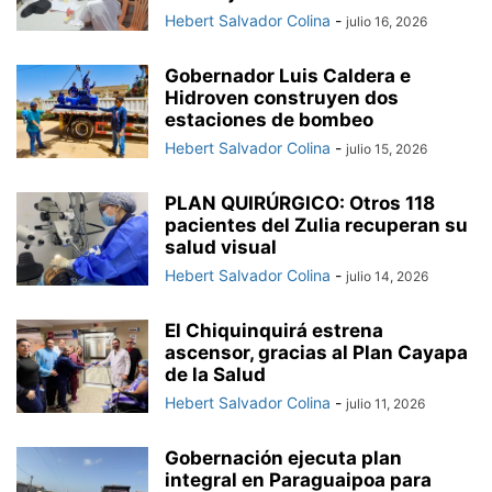
Hebert Salvador Colina
-
julio 16, 2026
Gobernador Luis Caldera e
Hidroven construyen dos
estaciones de bombeo
Hebert Salvador Colina
-
julio 15, 2026
PLAN QUIRÚRGICO: Otros 118
pacientes del Zulia recuperan su
salud visual
Hebert Salvador Colina
-
julio 14, 2026
El Chiquinquirá estrena
ascensor, gracias al Plan Cayapa
de la Salud
Hebert Salvador Colina
-
julio 11, 2026
Gobernación ejecuta plan
integral en Paraguaipoa para