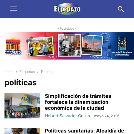
- Publicidad -
Inicio
Etiquetas
Políticas
políticas
Simplificación de trámites
fortalece la dinamización
económica de la ciudad
Hebert Salvador Colina
-
mayo 24, 2026
Políticas sanitarias: Alcaldía de