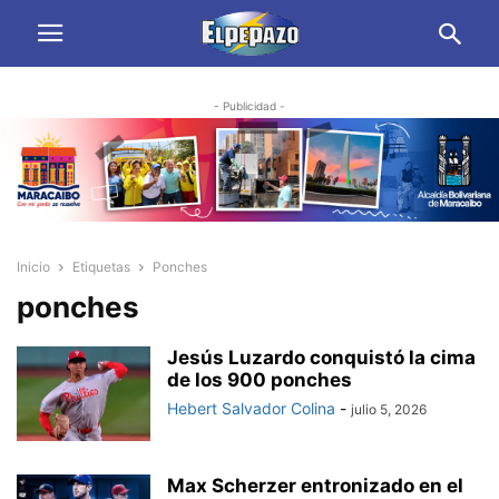
- Publicidad -
Inicio
Etiquetas
Ponches
ponches
Jesús Luzardo conquistó la cima
de los 900 ponches
Hebert Salvador Colina
-
julio 5, 2026
Max Scherzer entronizado en el