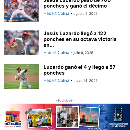
Jesús Luzardo pasó de 700
ponches y ganó el décimo
Hebert Colina
-
agosto 5, 2025
Jesús Luzardo llegó a 122
ponches en su octava victoria
en...
Hebert Colina
-
julio 9, 2025
Luzardo ganó el 4 y llegó a 57
ponches
Hebert Colina
-
mayo 14, 2025
- Publicidad -