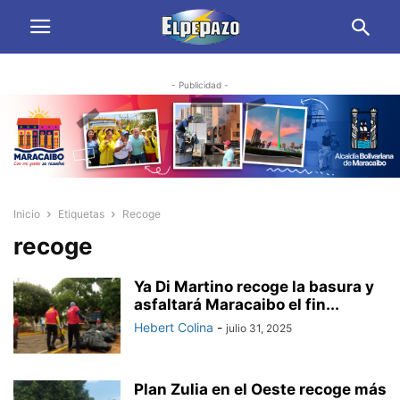
- Publicidad -
Inicio
Etiquetas
Recoge
recoge
Ya Di Martino recoge la basura y
asfaltará Maracaibo el fin...
Hebert Colina
-
julio 31, 2025
Plan Zulia en el Oeste recoge más