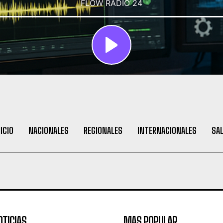
NICIO
NACIONALES
REGIONALES
INTERNACIONALES
SA
OTICIAS
MAS POPULAR