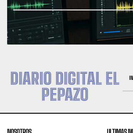
DIARIO DIGITAL EL
I
PEPAZO
NOSOTROS
ULTIMAS N