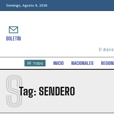
Domingo, Agosto 9, 2026
BOLETÍN
El diari
INICIO
NACIONALES
REGION
TODO
S
Tag:
SENDERO