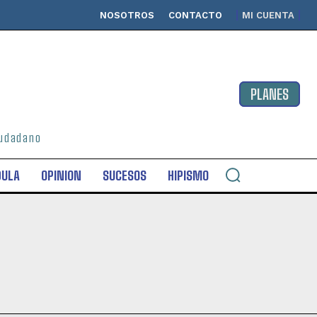
NOSOTROS
CONTACTO
MI CUENTA
PLANES
ciudadano
DULA
OPINION
SUCESOS
HIPISMO