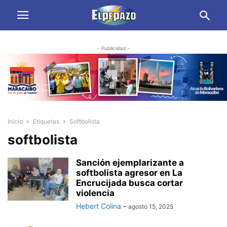
- Publicidad -
Inicio
Etiquetas
Softbolista
softbolista
Sanción ejemplarizante a
softbolista agresor en La
Encrucijada busca cortar
violencia
Hebert Colina
-
agosto 15, 2025