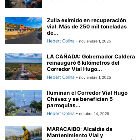
Zulia eximido en recuperación
vial: Más de 250 mil toneladas
de...
Hebert Colina
-
noviembre 1, 2025
LA CAÑADA: Gobernador Caldera
reinauguró 6 kilómetros del
Corredor Vial Hugo...
Hebert Colina
-
noviembre 1, 2025
Iluminan el Corredor Vial Hugo
Chávez y se benefician 5
parroquias...
Hebert Colina
-
octubre 24, 2025
MARACAIBO: Alcaldía da
Mantenimiento Vial y