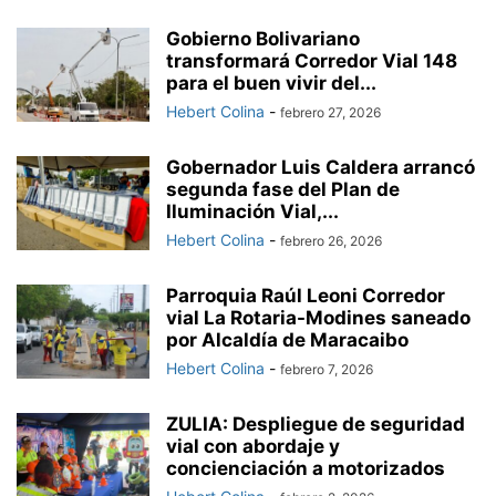
Gobierno Bolivariano
transformará Corredor Vial 148
para el buen vivir del...
Hebert Colina
-
febrero 27, 2026
Gobernador Luis Caldera arrancó
segunda fase del Plan de
Iluminación Vial,...
Hebert Colina
-
febrero 26, 2026
Parroquia Raúl Leoni Corredor
vial La Rotaria-Modines saneado
por Alcaldía de Maracaibo
Hebert Colina
-
febrero 7, 2026
ZULIA: Despliegue de seguridad
vial con abordaje y
concienciación a motorizados