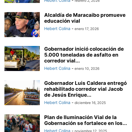
Hebert Colina
-
febrero 2, 2026
Alcaldía de Maracaibo promueve
educación vial
Hebert Colina
-
enero 17, 2026
Gobernador inició colocación de
5.000 toneladas de asfalto en
corredor vial...
Hebert Colina
-
enero 10, 2026
Gobernador Luis Caldera entregó
rehabilitado corredor vial Jacob
de Jesús Enrique...
Hebert Colina
-
diciembre 16, 2025
Plan de Iluminación Vial de la
Gobernación se fortalece en los...
Hebert Colina
-
noviembre 12, 2025