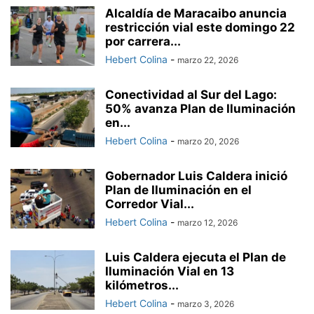
Alcaldía de Maracaibo anuncia
restricción vial este domingo 22
por carrera...
Hebert Colina
-
marzo 22, 2026
Conectividad al Sur del Lago:
50% avanza Plan de Iluminación
en...
Hebert Colina
-
marzo 20, 2026
Gobernador Luis Caldera inició
Plan de Iluminación en el
Corredor Vial...
Hebert Colina
-
marzo 12, 2026
Luis Caldera ejecuta el Plan de
Iluminación Vial en 13
kilómetros...
Hebert Colina
-
marzo 3, 2026