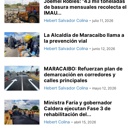
Joemel Robles: “43 mil toneladas
de basura mensuales recolecta el
IMAU...
Hebert Salvador Colina
-
julio 11, 2026
La Alcaldía de Maracaibo llama a
la prevención vial
Hebert Salvador Colina
-
junio 12, 2026
MARACAIBO: Refuerzan plan de
demarcación en corredores y
calles principales
Hebert Salvador Colina
-
mayo 12, 2026
Ministra Faría y gobernador
Caldera ejecutan Fase 3 de
rehabilitación del...
Hebert Colina
-
abril 15, 2026