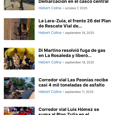
Demarcación en el casco central
Hebert Colina
-
octubre 7, 2025
La Lara-Zuia, el frente 26 del Plan
de Rescate Vial de...
Hebert Colina
-
septiembre 19, 2025
Di Martino resolvió fuga de gas
en La Rosaleda y liberó...
Hebert Colina
-
septiembre 18, 2025
Corredor vial Las Peonías recibe
casi 4 mil toneladas de asfalto
Hebert Colina
-
septiembre 11, 2025
Corredor vial Luis Hómez se
suma al Plan Zulia en el...