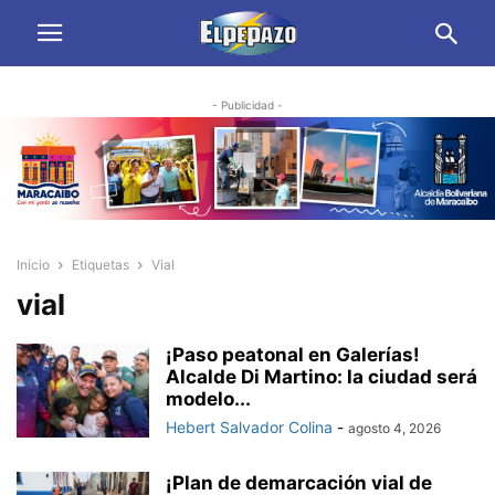
- Publicidad -
Inicio
Etiquetas
Vial
vial
¡Paso peatonal en Galerías!
Alcalde Di Martino: la ciudad será
modelo...
Hebert Salvador Colina
-
agosto 4, 2026
¡Plan de demarcación vial de