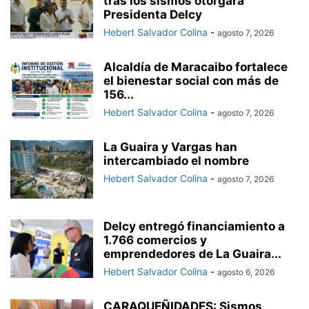
tras los sismos otorgará
Presidenta Delcy
Hebert Salvador Colina
-
agosto 7, 2026
Alcaldía de Maracaibo fortalece
el bienestar social con más de
156...
Hebert Salvador Colina
-
agosto 7, 2026
La Guaira y Vargas han
intercambiado el nombre
Hebert Salvador Colina
-
agosto 7, 2026
Delcy entregó financiamiento a
1.766 comercios y
emprendedores de La Guaira...
Hebert Salvador Colina
-
agosto 6, 2026
CARAQUEÑIDADES: Sismos,