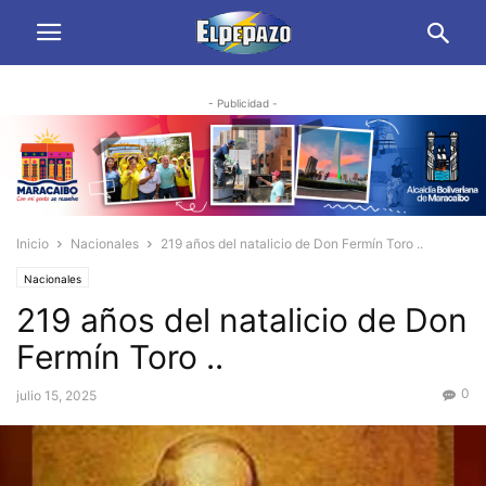
- Publicidad -
Inicio
Nacionales
219 años del natalicio de Don Fermín Toro ..
Nacionales
219 años del natalicio de Don
Fermín Toro ..
0
julio 15, 2025