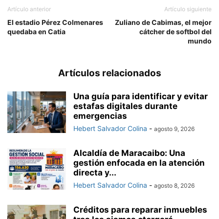
Artículo anterior
Artículo siguiente
El estadio Pérez Colmenares
Zuliano de Cabimas, el mejor
quedaba en Catia
cátcher de softbol del
mundo
Artículos relacionados
Una guía para identificar y evitar
estafas digitales durante
emergencias
Hebert Salvador Colina
-
agosto 9, 2026
Alcaldía de Maracaibo: Una
gestión enfocada en la atención
directa y...
Hebert Salvador Colina
-
agosto 8, 2026
Créditos para reparar inmuebles