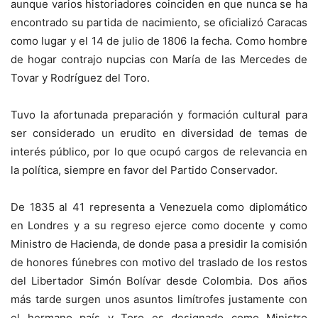
aunque varios historiadores coinciden en que nunca se ha
encontrado su partida de nacimiento, se oficializó Caracas
como lugar y el 14 de julio de 1806 la fecha. Como hombre
de hogar contrajo nupcias con María de las Mercedes de
Tovar y Rodríguez del Toro.
Tuvo la afortunada preparación y formación cultural para
ser considerado un erudito en diversidad de temas de
interés público, por lo que ocupó cargos de relevancia en
la política, siempre en favor del Partido Conservador.
De 1835 al 41 representa a Venezuela como diplomático
en Londres y a su regreso ejerce como docente y como
Ministro de Hacienda, de donde pasa a presidir la comisión
de honores fúnebres con motivo del traslado de los restos
del Libertador Simón Bolívar desde Colombia. Dos años
más tarde surgen unos asuntos limítrofes justamente con
el hermano país y Toro es designado como Ministro