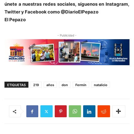
únete a nuestras redes sociales, síguenos en Instagram,
Twitter y Facebook como @DiarioElPepazo
El Pepazo
- Publicidad -
ETIQUETAS
219
años
don
Fermín
natalicio