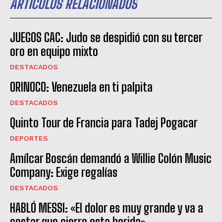
ARTÍCULOS RELACIONADOS
JUEGOS CAC: Judo se despidió con su tercer
oro en equipo mixto
DESTACADOS
ORINOCO: Venezuela en ti palpita
DESTACADOS
Quinto Tour de Francia para Tadej Pogacar
DEPORTES
Amílcar Boscán demandó a Willie Colón Music
Company: Exige regalías
DESTACADOS
HABLÓ MESSI: «El dolor es muy grande y va a
costar que cierre esta herida»