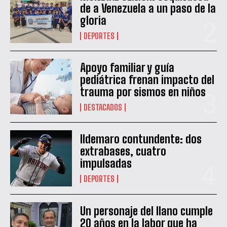
de a Venezuela a un paso de la
gloria
DEPORTES
Apoyo familiar y guía
pediátrica frenan impacto del
trauma por sismos en niños
DESTACADOS
Ildemaro contundente: dos
extrabases, cuatro
impulsadas
DEPORTES
Un personaje del llano cumple
20 años en la labor que ha