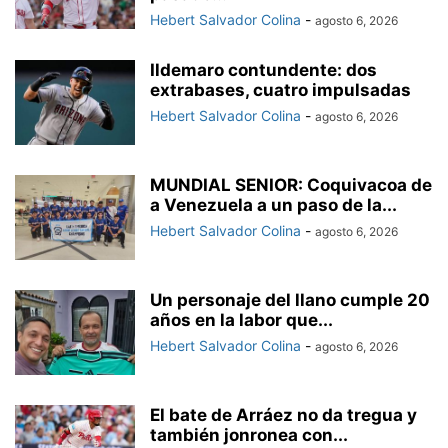
Hebert Salvador Colina
-
agosto 6, 2026
Ildemaro contundente: dos
extrabases, cuatro impulsadas
Hebert Salvador Colina
-
agosto 6, 2026
MUNDIAL SENIOR: Coquivacoa de
a Venezuela a un paso de la...
Hebert Salvador Colina
-
agosto 6, 2026
Un personaje del llano cumple 20
años en la labor que...
Hebert Salvador Colina
-
agosto 6, 2026
El bate de Arráez no da tregua y
también jonronea con...