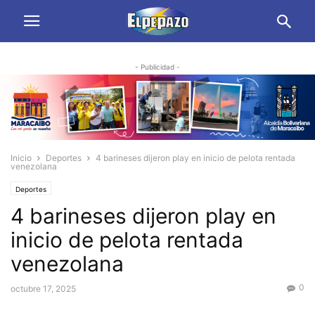
- Publicidad -
Inicio
Deportes
4 barineses dijeron play en inicio de pelota rentada
venezolana
Deportes
4 barineses dijeron play en
inicio de pelota rentada
venezolana
0
octubre 17, 2025