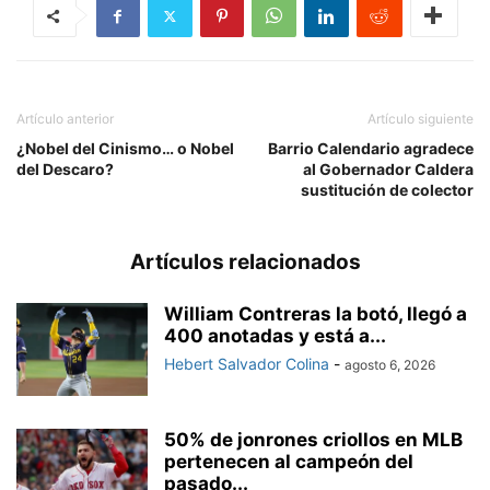
Artículo anterior
Artículo siguiente
¿Nobel del Cinismo… o Nobel
Barrio Calendario agradece
del Descaro?
al Gobernador Caldera
sustitución de colector
Artículos relacionados
William Contreras la botó, llegó a
400 anotadas y está a...
Hebert Salvador Colina
-
agosto 6, 2026
50% de jonrones criollos en MLB
pertenecen al campeón del
pasado...