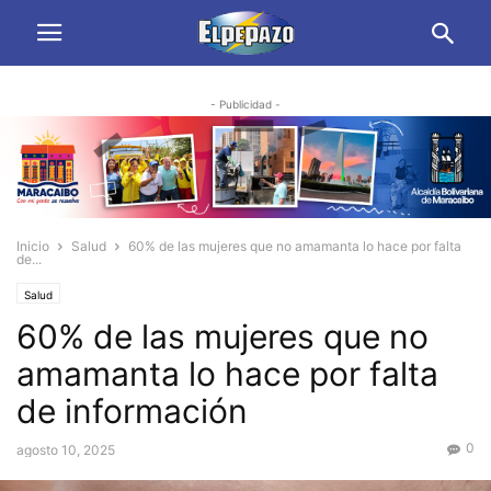
- Publicidad -
Inicio
Salud
60% de las mujeres que no amamanta lo hace por falta
de...
Salud
60% de las mujeres que no
amamanta lo hace por falta
de información
0
agosto 10, 2025