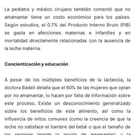
La pediatra y médico cirujano también comentó que no
amamantar tiene un costo económico para los países.
Según estudios, el
0.7% del Producto Interno Bruto (PIB)
se gasta en afecciones maternas e infantiles y en
mortalidad directamente relacionadas con la ausencia de
la leche materna.
Concientización y educación
A pesar de los múltiples beneficios de la lactancia
,
la
doctora Badell detalla que el 60% de las mujeres que optan
por no amamantar, lo hacen por falta de información sobre
este proceso
.
Existe un desconocimiento generalizado
sobre los beneficios de este alimento, así como la
influencia de mitos comunes (como la creencia de que la
leche no satisface el hambre del bebé o que el tamaño de
los pezones impide la acción de amamantar), y la