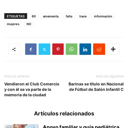
ETIQUETAS
60
amamanta
falta
hace
información
mujeres
NO
Artículo anterior
Artículo siguiente
Vendieron el Club Comercio
Barinas se título en Nacional
y con él se va parte de la
de Fútbol de Salón Infantil C
memoria de la ciudad
Artículos relacionados
Apoyo familiar y guía pediátrica