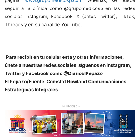
página:
www.grupomedicosp.com
. Además, se puede
seguir a la clínica como
@grupomedicosp
en las redes
sociales Instagram, Facebook, X (antes Twitter), TikTok,
Threads y en su canal de YouTube.
Para recibir en tu celular esta y otras informacio
nes,
únete a nuestras redes sociales, síguenos en Instagram,
Twitter y Facebook como @DiarioElPepazo
El Pepazo
/
Fuente: Comstat Rowland
Comunicaciones
Estratégicas Integrales
- Publicidad -