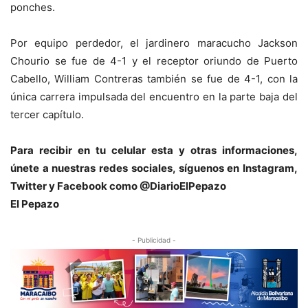
ponches.
Por equipo perdedor, el jardinero maracucho Jackson
Chourio se fue de 4-1 y el receptor oriundo de Puerto
Cabello, William Contreras también se fue de 4-1, con la
única carrera impulsada del encuentro en la parte baja del
tercer capítulo.
Para recibir en tu celular esta y otras informaciones,
únete a nuestras redes sociales, síguenos en Instagram,
Twitter y Facebook como @DiarioElPepazo
El Pepazo
- Publicidad -