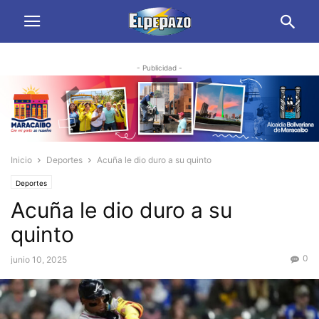
- Publicidad -
Inicio
Deportes
Acuña le dio duro a su quinto
Deportes
Acuña le dio duro a su
quinto
0
junio 10, 2025