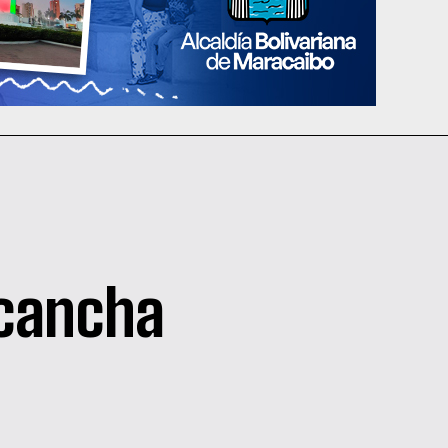
 cancha