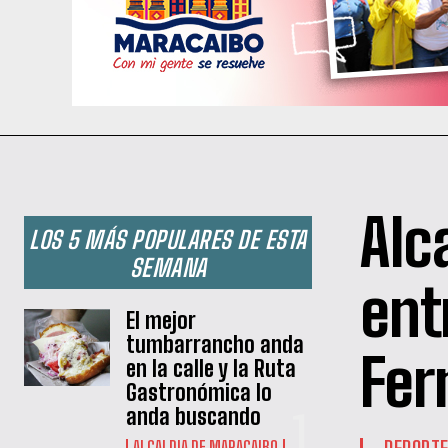
Alc
LOS 5 MÁS POPULARES DE ESTA
SEMANA
ent
El mejor
tumbarrancho anda
Fer
en la calle y la Ruta
Gastronómica lo
anda buscando
DEPORT
ALCALDIA DE MARACAIBO