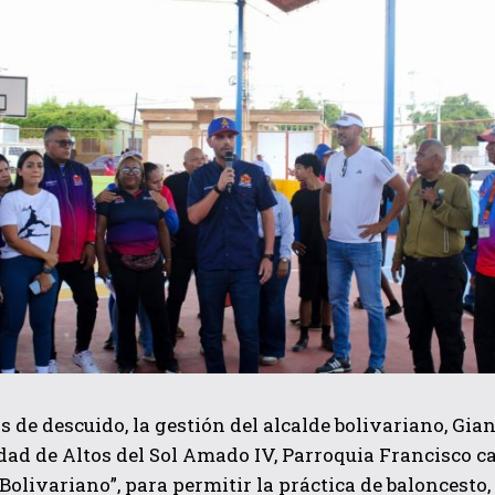
QUIERO SUSCRIBIRME
He leído y acepto las
Política de privacidad
.
s de descuido, la gestión del alcalde bolivariano, Gia
ad de Altos del Sol Amado IV, Parroquia Francisco 
 Bolivariano”, para permitir la práctica de baloncesto,