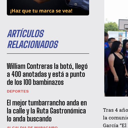
ARTÍCULOS
RELACIONADOS
William Contreras la botó, llegó
a 400 anotadas y está a punto
de los 100 bambinazos
DEPORTES
El mejor tumbarrancho anda en
Tras 4 año
la calle y la Ruta Gastronómica
la comunid
lo anda buscando
García “El
ALCALDIA DE MARACAIBO