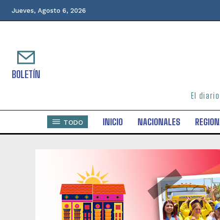
Jueves, Agosto 6, 2026
BOLETÍN
El diari
INICIO
NACIONALES
REGION
TODO