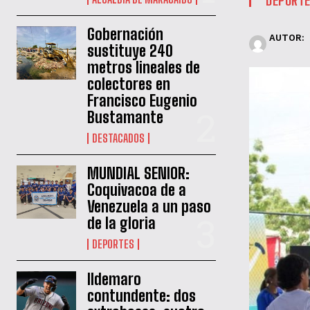
Gobernación
AUTOR:
sustituye 240
metros lineales de
colectores en
Francisco Eugenio
Bustamante
DESTACADOS
MUNDIAL SENIOR:
Coquivacoa de a
Venezuela a un paso
de la gloria
DEPORTES
Ildemaro
contundente: dos