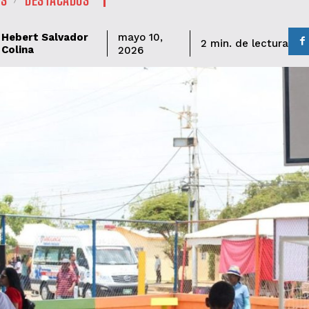
Hebert Salvador
mayo 10,
de lectura
2
min.
Colina
2026