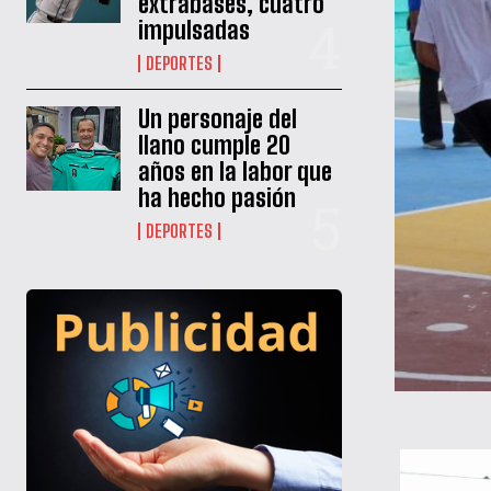
extrabases, cuatro
impulsadas
DEPORTES
Un personaje del
llano cumple 20
años en la labor que
ha hecho pasión
DEPORTES