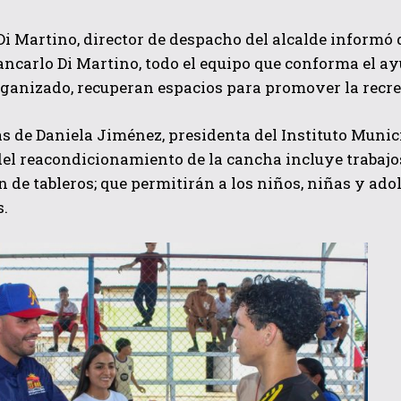
Di Martino, director de despacho del alcalde informó
ancarlo Di Martino, todo el equipo que conforma el 
ganizado, recuperan espacios para promover la recre
s de Daniela Jiménez, presidenta del Instituto Munic
el reacondicionamiento de la cancha incluye trabajo
n de tableros; que permitirán a los niños, niñas y ad
s.