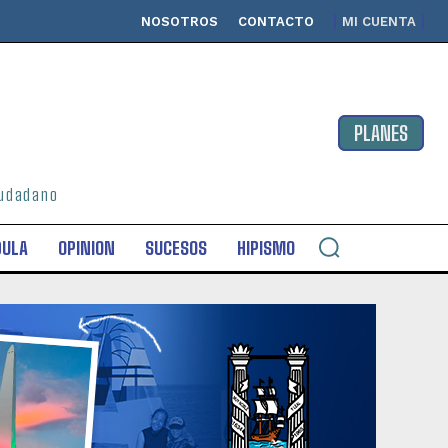
NOSOTROS
CONTACTO
MI CUENTA
PLANES
ciudadano
DULA
OPINION
SUCESOS
HIPISMO