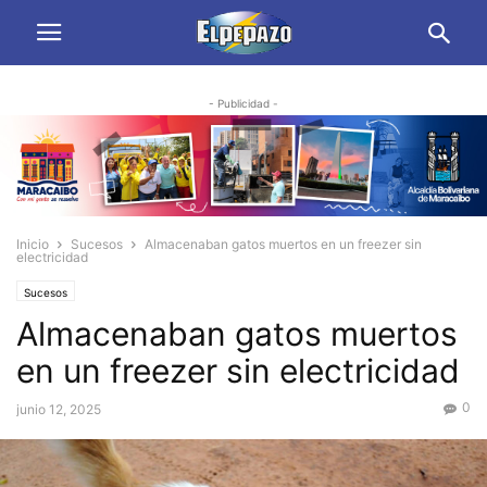
- Publicidad -
Inicio
Sucesos
Almacenaban gatos muertos en un freezer sin
electricidad
Sucesos
Almacenaban gatos muertos
en un freezer sin electricidad
0
junio 12, 2025