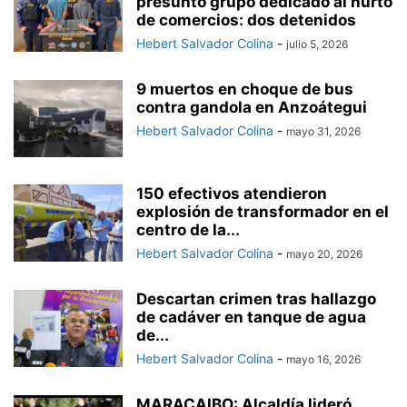
presunto grupo dedicado al hurto
de comercios: dos detenidos
Hebert Salvador Colina
-
julio 5, 2026
9 muertos en choque de bus
contra gandola en Anzoátegui
Hebert Salvador Colina
-
mayo 31, 2026
150 efectivos atendieron
explosión de transformador en el
centro de la...
Hebert Salvador Colina
-
mayo 20, 2026
Descartan crimen tras hallazgo
de cadáver en tanque de agua
de...
Hebert Salvador Colina
-
mayo 16, 2026
MARACAIBO: Alcaldía lideró