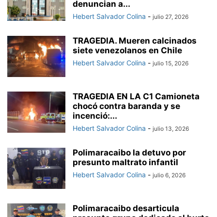
denuncian a...
Hebert Salvador Colina
-
julio 27, 2026
TRAGEDIA. Mueren calcinados
siete venezolanos en Chile
Hebert Salvador Colina
-
julio 15, 2026
TRAGEDIA EN LA C1 Camioneta
chocó contra baranda y se
incenció:...
Hebert Salvador Colina
-
julio 13, 2026
Polimaracaibo la detuvo por
presunto maltrato infantil
Hebert Salvador Colina
-
julio 6, 2026
Polimaracaibo desarticula