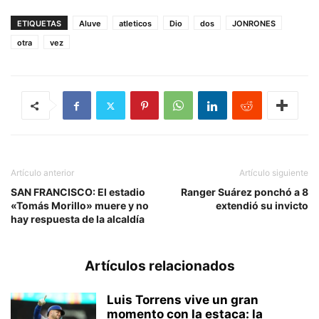
ETIQUETAS
Aluve
atleticos
Dio
dos
JONRONES
otra
vez
Artículo anterior
Artículo siguiente
SAN FRANCISCO: El estadio
Ranger Suárez ponchó a 8
«Tomás Morillo» muere y no
extendió su invicto
hay respuesta de la alcaldía
Artículos relacionados
Luis Torrens vive un gran
momento con la estaca: la