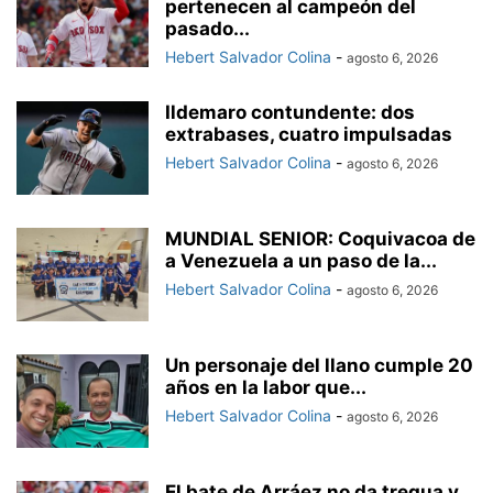
pertenecen al campeón del
pasado...
Hebert Salvador Colina
-
agosto 6, 2026
Ildemaro contundente: dos
extrabases, cuatro impulsadas
Hebert Salvador Colina
-
agosto 6, 2026
MUNDIAL SENIOR: Coquivacoa de
a Venezuela a un paso de la...
Hebert Salvador Colina
-
agosto 6, 2026
Un personaje del llano cumple 20
años en la labor que...
Hebert Salvador Colina
-
agosto 6, 2026
El bate de Arráez no da tregua y