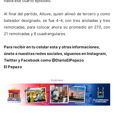
hasta ese cuarto episodio.
Al final del partido, Altuve, quien alineó de tercero y como
bateador designado, se fue 4-4, con tres anotadas y tres
remolcadas, para colocar ahora su promedio en 270, con
21 remolcadas y 8 cuadrangulares.
Para recibir en tu celular esta y otras informaciones,
únete a nuestras redes sociales, síguenos en Instagram,
Twitter y Facebook como @DiarioElPepazo
El Pepazo
- Publicidad -