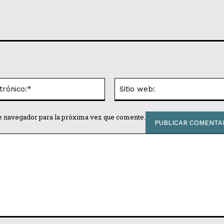
Correo
electrónico:*
te navegador para la próxima vez que comente.