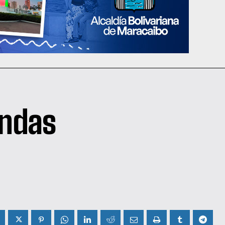
endas