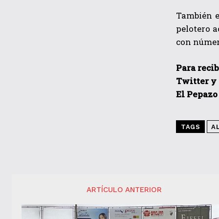
También es
pelotero 
con número
Para recib
Twitter y
El Pepazo
TAGS
A
ARTÍCULO ANTERIOR