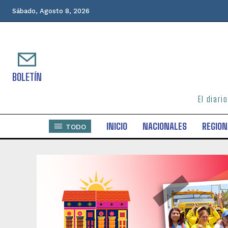
Sábado, Agosto 8, 2026
BOLETÍN
El diari
INICIO
NACIONALES
REGION
TODO