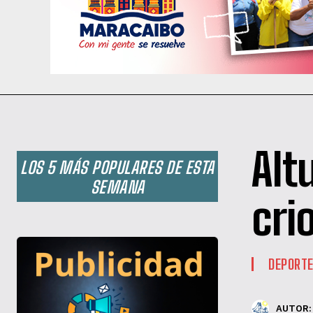
Alt
LOS 5 MÁS POPULARES DE ESTA
SEMANA
cri
DEPORT
AUTOR: