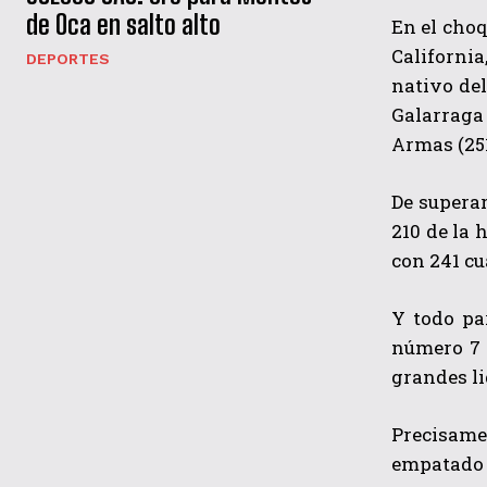
de Oca en salto alto
En el choq
California
DEPORTES
nativo del
Galarraga
Armas (25
De superar
210 de la 
con 241 c
Y todo pa
número 7 
grandes li
Precisame
empatado 