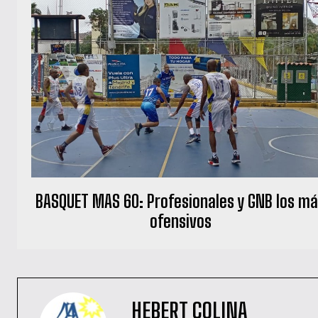
BASQUET MAS 60: Profesionales y GNB los m
ofensivos
HEBERT COLINA