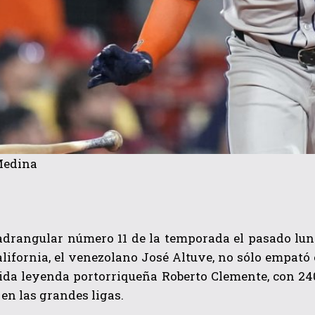
Medina
adrangular número 11 de la temporada el pasado lune
lifornia, el venezolano José Altuve, no sólo empató 
ida leyenda portorriqueña Roberto Clemente, con 240
 en las grandes ligas.