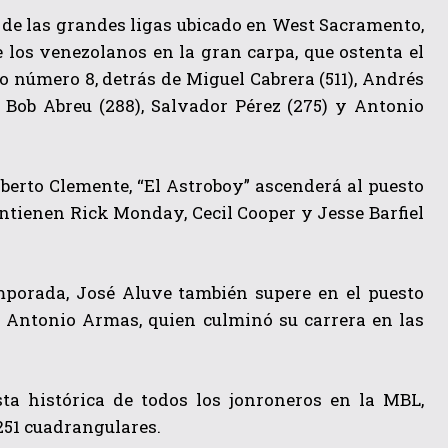
l de las grandes ligas ubicado en West Sacramento,
e los venezolanos en la gran carpa, que ostenta el
o número 8, detrás de Miguel Cabrera (511), Andrés
, Bob Abreu (288), Salvador Pérez (275) y Antonio
oberto Clemente, “El Astroboy” ascenderá al puesto
antienen Rick Monday, Cecil Cooper y Jesse Barfiel
mporada, José Aluve también supere en el puesto
n Antonio Armas, quien culminó su carrera en las
ta histórica de todos los jonroneros en la MBL,
251 cuadrangulares.