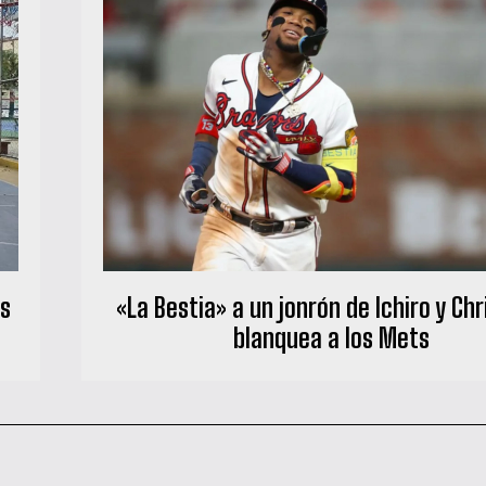
ás
«La Bestia» a un jonrón de Ichiro y Chr
blanquea a los Mets