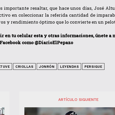
 importante resaltar, que hace unos días, José Altu
activo en coleccionar la referida cantidad de impar
s y rendimiento óptimo que lo convierte en un pelot
ir en tu celular esta y otras informaciones, únete a
 Facebook como @DiarioElPepazo
LTUVE
CRIOLLAS
JONRÓN
LEYENDAS
PERSIGUE
ARTÍCULO SIGUIENTE