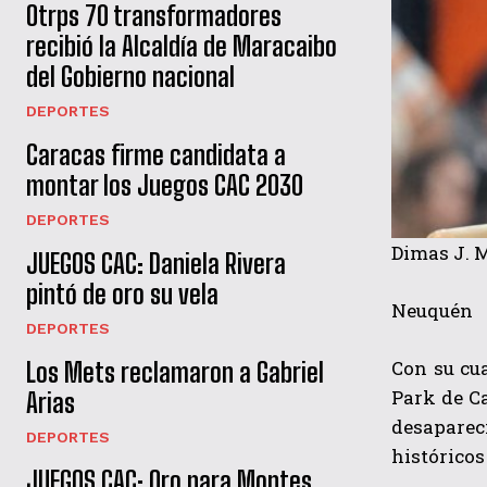
Otrps 70 transformadores
recibió la Alcaldía de Maracaibo
del Gobierno nacional
DEPORTES
Caracas firme candidata a
montar los Juegos CAC 2030
DEPORTES
Dimas J. 
JUEGOS CAC: Daniela Rivera
pintó de oro su vela
Neuquén
DEPORTES
Con su cu
Los Mets reclamaron a Gabriel
Park de Ca
Arias
desaparec
DEPORTES
históricos
JUEGOS CAC: Oro para Montes