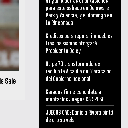
A ligar nuestras orientaciones
para este sábado en Delaware
Park y Valencia, y el domingo en
La Rinconada
Créditos para reparar inmuebles
tras los sismos otorgará
Presidenta Delcy
Otrps 70 transformadores
recibió la Alcaldía de Maracaibo
del Gobierno nacional
is Sale
Caracas firme candidata a
montar los Juegos CAC 2030
JUEGOS CAC: Daniela Rivera pintó
de oro su vela