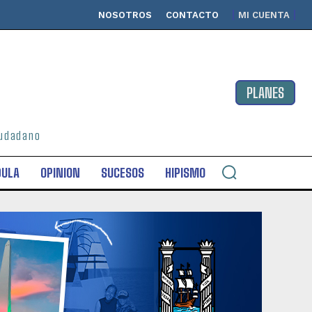
NOSOTROS
CONTACTO
MI CUENTA
PLANES
ciudadano
DULA
OPINION
SUCESOS
HIPISMO