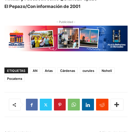
El Pepazo/Con información de 2001
- Publicidad -
ETIQUETAS
AN
Arias
Cárdenas
curules
Nohelí
Pocaterra