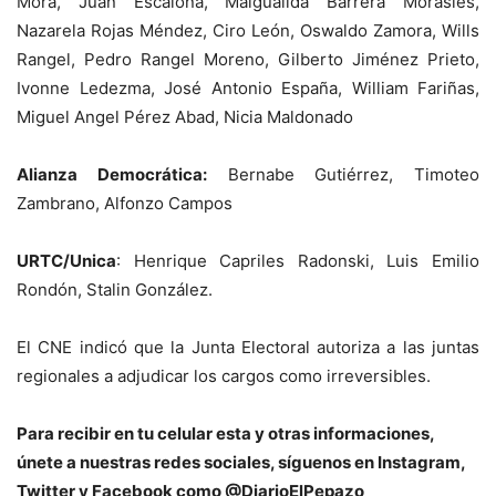
Mora, Juan Escalona, Maigualida Barrera Morasles,
Nazarela Rojas Méndez, Ciro León, Oswaldo Zamora, Wills
Rangel, Pedro Rangel Moreno, Gilberto Jiménez Prieto,
Ivonne Ledezma, José Antonio España, William Fariñas,
Miguel Angel Pérez Abad, Nicia Maldonado
Alianza Democrática:
Bernabe Gutiérrez, Timoteo
Zambrano, Alfonzo Campos
URTC/Unica
: Henrique Capriles Radonski, Luis Emilio
Rondón, Stalin González.
El CNE indicó que la Junta Electoral autoriza a las juntas
regionales a adjudicar los cargos como irreversibles.
Para recibir en tu celular esta y otras informaciones,
únete a nuestras redes sociales, síguenos en Instagram,
Twitter y Facebook como @DiarioElPepazo