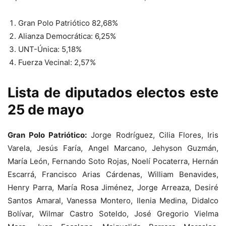
Gran Polo Patriótico 82,68%
Alianza Democrática: 6,25%
UNT-Única: 5,18%
Fuerza Vecinal: 2,57%
Lista de diputados electos este
25 de mayo
Gran Polo Patriótico:
Jorge Rodríguez, Cilia Flores, Iris
Varela, Jesús Faría, Angel Marcano, Jehyson Guzmán,
María León, Fernando Soto Rojas, Noelí Pocaterra, Hernán
Escarrá, Francisco Arias Cárdenas, William Benavides,
Henry Parra, María Rosa Jiménez, Jorge Arreaza, Desiré
Santos Amaral, Vanessa Montero, Ilenia Medina, Didalco
Bolívar, Wilmar Castro Soteldo, José Gregorio Vielma