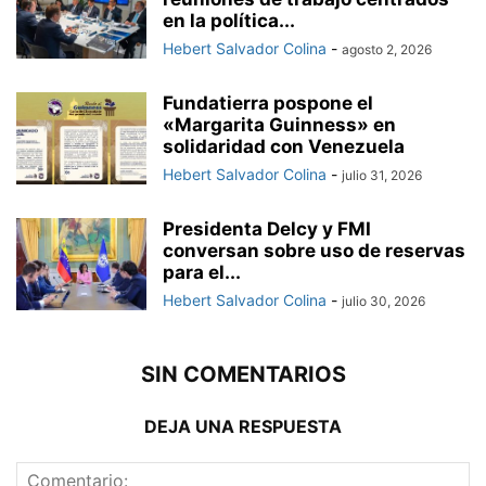
en la política...
Hebert Salvador Colina
-
agosto 2, 2026
Fundatierra pospone el
«Margarita Guinness» en
solidaridad con Venezuela
Hebert Salvador Colina
-
julio 31, 2026
Presidenta Delcy y FMI
conversan sobre uso de reservas
para el...
Hebert Salvador Colina
-
julio 30, 2026
SIN COMENTARIOS
DEJA UNA RESPUESTA