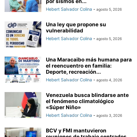
por sismos en...
Hebert Salvador Colina
-
agosto 5, 2026
Una ley que propone su
vulnerabilidad
Hebert Salvador Colina
-
agosto 5, 2026
Una Maracaibo más humana para
el reencuentro en familia:
Deporte, recreación...
Hebert Salvador Colina
-
agosto 4, 2026
Venezuela busca blindarse ante
el fenómeno climatológico
«Súper Niño»
Hebert Salvador Colina
-
agosto 3, 2026
BCV y FMI mantuvieron
reuniones de trabajo centrados