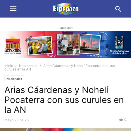
- Publicidad -
Inicio
Nacionales
Arias Cáardenas y Nohelí Pocaterra con sus
curules en la AN
Nacionales
Arias Cáardenas y Nohelí
Pocaterra con sus curules en
la AN
0
mayo 26, 2025