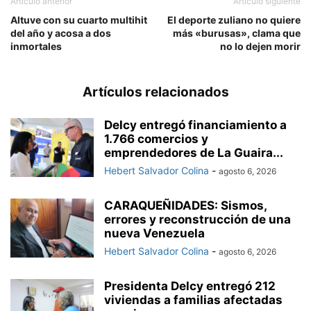
Artículo anterior
Artículo siguiente
Altuve con su cuarto multihit
El deporte zuliano no quiere
del año y acosa a dos
más «burusas», clama que
inmortales
no lo dejen morir
Artículos relacionados
Delcy entregó financiamiento a
1.766 comercios y
emprendedores de La Guaira...
Hebert Salvador Colina
-
agosto 6, 2026
CARAQUEÑIDADES: Sismos,
errores y reconstrucción de una
nueva Venezuela
Hebert Salvador Colina
-
agosto 6, 2026
Presidenta Delcy entregó 212
viviendas a familias afectadas