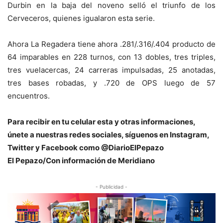
Durbin en la baja del noveno selló el triunfo de los
Cerveceros, quienes igualaron esta serie.
Ahora La Regadera tiene ahora .281/.316/.404 producto de
64 imparables en 228 turnos, con 13 dobles, tres triples,
tres vuelacercas, 24 carreras impulsadas, 25 anotadas,
tres bases robadas, y .720 de OPS luego de 57
encuentros.
Para recibir en tu celular esta y otras informaciones,
únete a nuestras redes sociales, síguenos en Instagram,
Twitter y Facebook como @DiarioElPepazo
El Pepazo/Con información de Meridiano
- Publicidad -