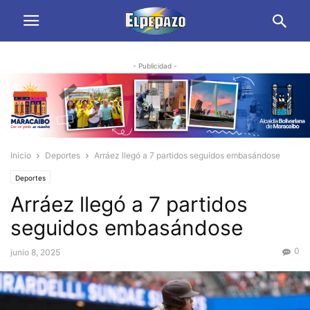
- Publicidad -
Inicio
Deportes
Arráez llegó a 7 partidos seguidos embasándose
Deportes
Arráez llegó a 7 partidos
seguidos embasándose
0
junio 8, 2025