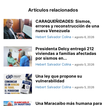
Artículos relacionados
CARAQUEÑIDADES: Sismos,
errores y reconstrucción de una
nueva Venezuela
Hebert Salvador Colina
-
agosto 6, 2026
Presidenta Delcy entregó 212
viviendas a familias afectadas
por sismos en...
Hebert Salvador Colina
-
agosto 5, 2026
Una ley que propone su
vulnerabilidad
Hebert Salvador Colina
-
agosto 5, 2026
Una Maracaibo más humana para