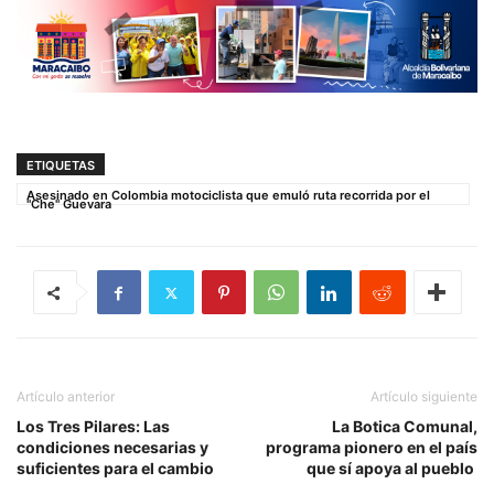
ETIQUETAS
Asesinado en Colombia motociclista que emuló ruta recorrida por el
"Che" Guevara
Artículo anterior
Artículo siguiente
Los Tres Pilares: Las
La Botica Comunal,
condiciones necesarias y
programa pionero en el país
suficientes para el cambio
que sí apoya al pueblo