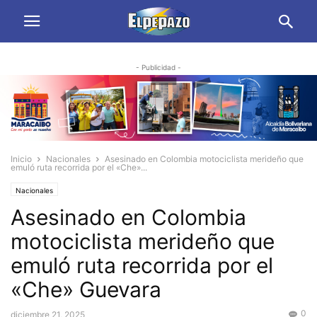
- Publicidad -
Inicio
Nacionales
Asesinado en Colombia motociclista merideño que
emuló ruta recorrida por el «Che»...
Nacionales
Asesinado en Colombia
motociclista merideño que
emuló ruta recorrida por el
«Che» Guevara
0
diciembre 21, 2025