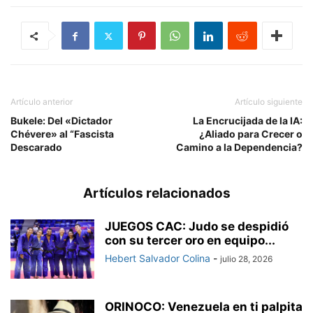
Artículo anterior
Artículo siguiente
Bukele: Del «Dictador
La Encrucijada de la IA:
Chévere» al “Fascista
¿Aliado para Crecer o
Descarado
Camino a la Dependencia?
Artículos relacionados
JUEGOS CAC: Judo se despidió
con su tercer oro en equipo...
Hebert Salvador Colina
-
julio 28, 2026
ORINOCO: Venezuela en ti palpita