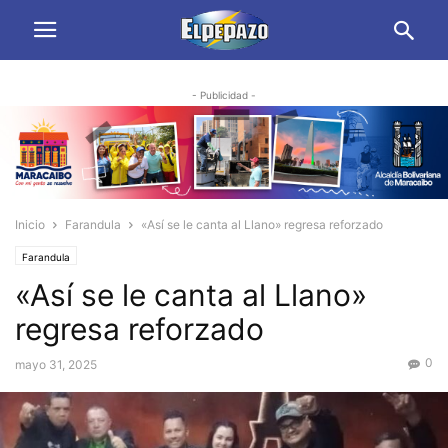
- Publicidad -
Inicio
Farandula
«Así se le canta al Llano» regresa reforzado
Farandula
«Así se le canta al Llano»
regresa reforzado
0
mayo 31, 2025