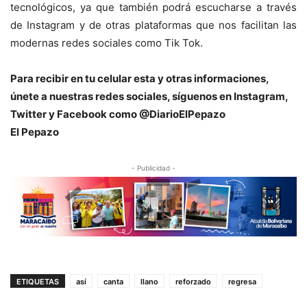
tecnológicos, ya que también podrá escucharse a través
de Instagram y de otras plataformas que nos facilitan las
modernas redes sociales como Tik Tok.
Para recibir en tu celular esta y otras informaciones,
únete a nuestras redes sociales, síguenos en Instagram,
Twitter y Facebook como @DiarioElPepazo
El Pepazo
- Publicidad -
ETIQUETAS
así
canta
llano
reforzado
regresa