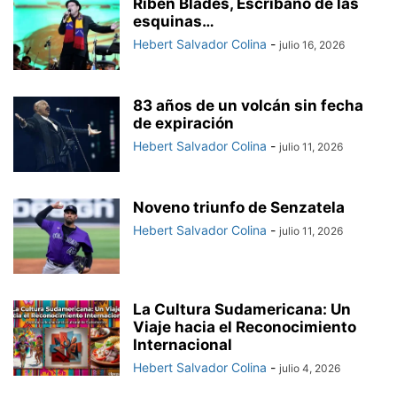
Ribén Blades, Escribano de las
esquinas…
Hebert Salvador Colina
-
julio 16, 2026
83 años de un volcán sin fecha
de expiración
Hebert Salvador Colina
-
julio 11, 2026
Noveno triunfo de Senzatela
Hebert Salvador Colina
-
julio 11, 2026
La Cultura Sudamericana: Un
Viaje hacia el Reconocimiento
Internacional
Hebert Salvador Colina
-
julio 4, 2026