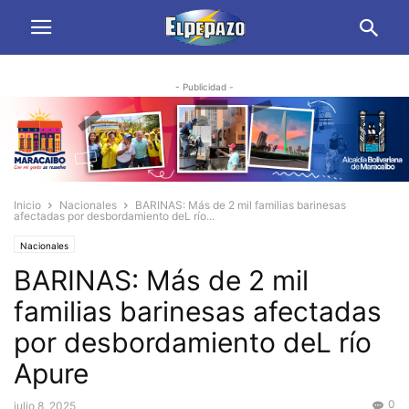
- Publicidad -
Inicio
Nacionales
BARINAS: Más de 2 mil familias barinesas
afectadas por desbordamiento deL río...
Nacionales
BARINAS: Más de 2 mil
familias barinesas afectadas
por desbordamiento deL río
Apure
0
julio 8, 2025