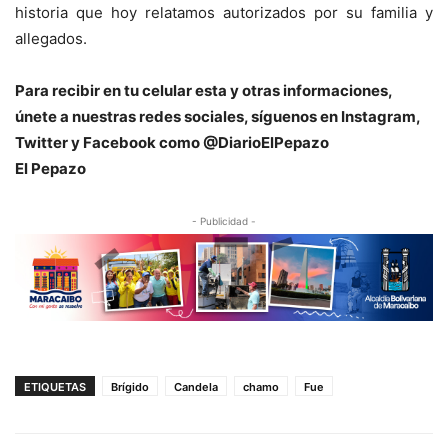
historia que hoy relatamos autorizados por su familia y
allegados.
Para recibir en tu celular esta y otras informacio
nes,
únete a nuestras redes sociales, síguenos en Instagram,
Twitter y Facebook como @DiarioElPepazo
El Pepazo
- Publicidad -
ETIQUETAS
Brígido
Candela
chamo
Fue