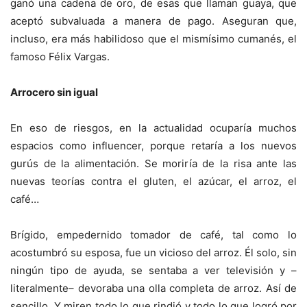
ganó una cadena de oro, de esas que llaman guaya, que
aceptó subvaluada a manera de pago. Aseguran que,
incluso, era más habilidoso que el mismísimo cumanés, el
famoso Félix Vargas.
Arrocero sin igual
En eso de riesgos, en la actualidad ocuparía muchos
espacios como influencer, porque retaría a los nuevos
gurús de la alimentación. Se moriría de la risa ante las
nuevas teorías contra el gluten, el azúcar, el arroz, el
café…
Brígido, empedernido tomador de café, tal como lo
acostumbró su esposa, fue un vicioso del arroz. Él solo, sin
ningún tipo de ayuda, se sentaba a ver televisión y –
literalmente– devoraba una olla completa de arroz. Así de
sencillo. Y miren todo lo que rindió y todo lo que logró por