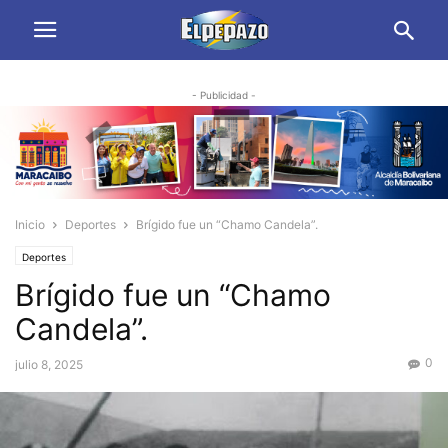
- Publicidad -
Inicio
Deportes
Brígido fue un “Chamo Candela”.
Deportes
Brígido fue un “Chamo
Candela”.
0
julio 8, 2025