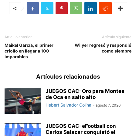
Artículo anterior
Artículo siguiente
Maikel García, el primer
Wilyer regresó y respondió
criollo en llegar a 100
como siempre
imparables
Artículos relacionados
JUEGOS CAC: Oro para Montes
de Oca en salto alto
Hebert Salvador Colina
-
agosto 7, 2026
JUEGOS CAC: eFootball con
Carlos Salazar conquistó el