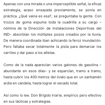
Apenas con una mirada o una imperceptible señal, la eficaz
estrategia, acaso ensayada previamente, se ponía en
práctica. ¿Qué vaina es esa?, se preguntaba la gente. Con
trozos de goma espuma toda la cuadrilla a su cargo –
nómina de la Dirección de Instalaciones Deportivas del
IND– absorbían los múltiples pozos creados por la lluvia.
De manera coordinada iban achicando la feroz inundación.
Pero faltaba secar totalmente la pista para demarcar los
carriles y dar paso a los atletas.
Como de la nada aparecían varios galones de gasolina –
abundante en esos días– y se esparcían, tramo a tramo,
hasta cubrir los 400 metros del óvalo que en un santiamén
ardía en candela, hasta lograr el secado total.
Así como lo lee. Don Brígido Iriarte, empírico pero efectivo
en sus tácticas y estrategias.