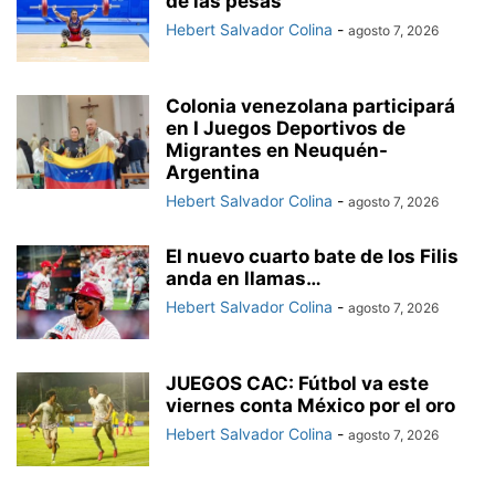
de las pesas
Hebert Salvador Colina
-
agosto 7, 2026
Colonia venezolana participará
en I Juegos Deportivos de
Migrantes en Neuquén-
Argentina
Hebert Salvador Colina
-
agosto 7, 2026
El nuevo cuarto bate de los Filis
anda en llamas…
Hebert Salvador Colina
-
agosto 7, 2026
JUEGOS CAC: Fútbol va este
viernes conta México por el oro
Hebert Salvador Colina
-
agosto 7, 2026