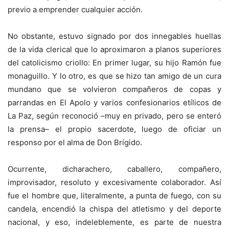
previo a emprender cualquier acción.
No obstante, estuvo signado por dos innegables huellas
de la vida clerical que lo aproximaron a planos superiores
del catolicismo criollo: En primer lugar, su hijo Ramón fue
monaguillo. Y lo otro, es que se hizo tan amigo de un cura
mundano que se volvieron compañeros de copas y
parrandas en El Apolo y varios confesionarios etílicos de
La Paz, según reconoció –muy en privado, pero se enteró
la prensa– el propio sacerdote, luego de oficiar un
responso por el alma de Don Brígido.
Ocurrente, dicharachero, caballero, compañero,
improvisador, resoluto y excesivamente colaborador. Así
fue el hombre que, literalmente, a punta de fuego, con su
candela, encendió la chispa del atletismo y del deporte
nacional, y eso, indeleblemente, es parte de nuestra