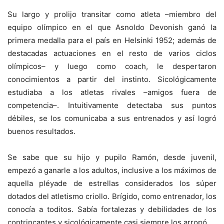
Su largo y prolijo transitar como atleta –miembro del
equipo olímpico en el que Asnoldo Devonish ganó la
primera medalla para el país en Helsinki 1952; además de
destacadas actuaciones en el resto de varios ciclos
olímpicos– y luego como coach, le despertaron
conocimientos a partir del instinto. Sicológicamente
estudiaba a los atletas rivales –amigos fuera de
competencia–. Intuitivamente detectaba sus puntos
débiles, se los comunicaba a sus entrenados y así logró
buenos resultados.
Se sabe que su hijo y pupilo Ramón, desde juvenil,
empezó a ganarle a los adultos, inclusive a los máximos de
aquella pléyade de estrellas considerados los súper
dotados del atletismo criollo. Brígido, como entrenador, los
conocía a toditos. Sabía fortalezas y debilidades de los
contrincantes y sicológicamente casi siempre los arropó.