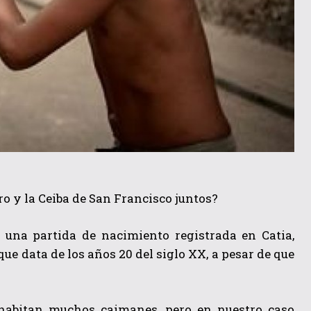
o y la Ceiba de San Francisco juntos?
 una partida de nacimiento registrada en Catia,
ue data de los años 20 del siglo XX, a pesar de que
e habitan muchos caimanes, pero en nuestro caso