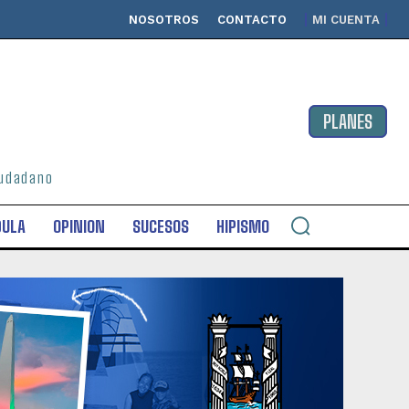
NOSOTROS
CONTACTO
MI CUENTA
PLANES
ciudadano
DULA
OPINION
SUCESOS
HIPISMO