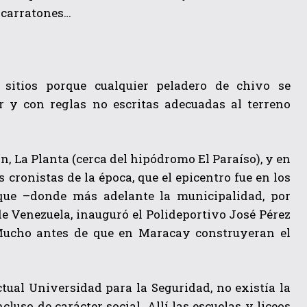
sacarratones…
 sitios porque cualquier peladero de chivo se
r y con reglas no escritas adecuadas al terreno
n, La Planta (cerca del hipódromo El Paraíso), y en
cronistas de la época, que el epicentro fue en los
nque –donde más adelante la municipalidad, por
e Venezuela, inauguró el Polideportivo José Pérez
(Mucho antes de que en Maracay construyeran el
ctual Universidad para la Seguridad, no existía la
luso de carácter social. Allí las escuelas y liceos