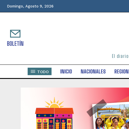
Domingo, Agosto 9, 2026
BOLETÍN
El diari
INICIO
NACIONALES
REGION
TODO