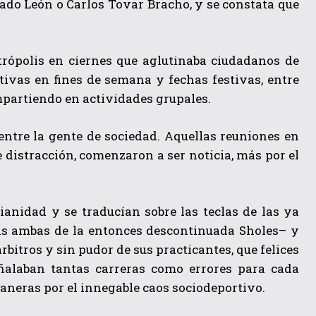
mado León o Carlos Tovar Bracho, y se constata que
rópolis en ciernes que aglutinaba ciudadanos de
rtivas en fines de semana y fechas festivas, entre
mpartiendo en actividades grupales.
 entre la gente de sociedad. Aquellas reuniones en
 distracción, comenzaron a ser noticia, más por el
anidad y se traducían sobre las teclas de las ya
s ambas de la entonces descontinuada Sholes– y
árbitros y sin pudor de sus practicantes, que felices
eñalaban tantas carreras como errores para cada
maneras por el innegable caos sociodeportivo.