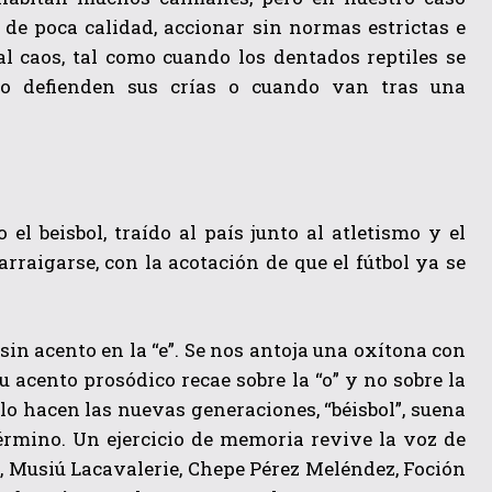
de poca calidad, accionar sin normas estrictas e
l caos, tal como cuando los dentados reptiles se
do defienden sus crías o cuando van tras una
l beisbol, traído al país junto al atletismo y el
rraigarse, con la acotación de que el fútbol ya se
sin acento en la “e”. Se nos antoja una oxítona con
su acento prosódico recae sobre la “o” y no sobre la
 lo hacen las nuevas generaciones, “béisbol”, suena
 término. Un ejercicio de memoria revive la voz de
, Musiú Lacavalerie, Chepe Pérez Meléndez, Foción