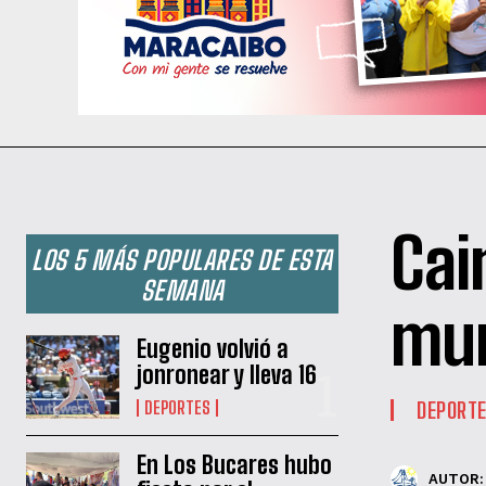
Cai
LOS 5 MÁS POPULARES DE ESTA
SEMANA
mu
Eugenio volvió a
jonronear y lleva 16
DEPORT
DEPORTES
En Los Bucares hubo
AUTOR: