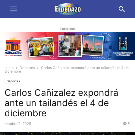
- Publicidad -
Inicio
Deportes
Carlos Cañizalez expondrá ante un tailandés el 4 de
diciembre
Deportes
Carlos Cañizalez expondrá
ante un tailandés el 4 de
diciembre
0
octubre 2, 2025