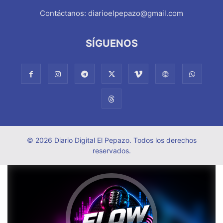
Contáctanos:
diarioelpepazo@gmail.com
SÍGUENOS
© 2026 Diario Digital El Pepazo. Todos los derechos
reservados.