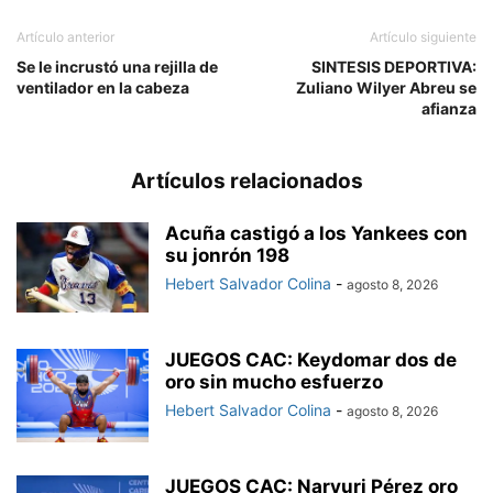
Artículo anterior
Artículo siguiente
Se le incrustó una rejilla de
SINTESIS DEPORTIVA:
ventilador en la cabeza
Zuliano Wilyer Abreu se
afianza
Artículos relacionados
Acuña castigó a los Yankees con
su jonrón 198
Hebert Salvador Colina
-
agosto 8, 2026
JUEGOS CAC: Keydomar dos de
oro sin mucho esfuerzo
Hebert Salvador Colina
-
agosto 8, 2026
JUEGOS CAC: Naryuri Pérez oro