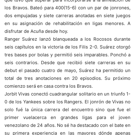
los Bravos. Bateó para 400(15-6) con un par de jonrones,
dos empujadas y siete carreras anotadas en siete juegos
en su asignación de rehabilitación en ligas menores. A
disfrutar de Acuña desde hoy.
Ranger Suárez lanzó blanqueada a los Rocosos durante
seis capítulos en la victoria de los Filis 2-0. Suárez otorgó
tres bases por bolas y permitió seis imparables. Ponchó a
seis contrarios. Desde que recibió siete carreras en su
debut el pasado cuatro de mayo, Suárez ha permitido un
total de tres anotaciones en 20 episodios. Su próximo
comienzo será en casa contra los Bravos.
Jorbit Vivas conectó cuadrangular solitario en un triunfo 1-
0 de los Yankees sobre los Rangers. El jonrón de Vivas no
solo fué la única carrera del encuentro sino que fue el
primer vuelacerca en grandes ligas para el joven
venezolano de 24 años. No sé ha destacado con el bate en
su primera experiencia en las mayores dónde apenas