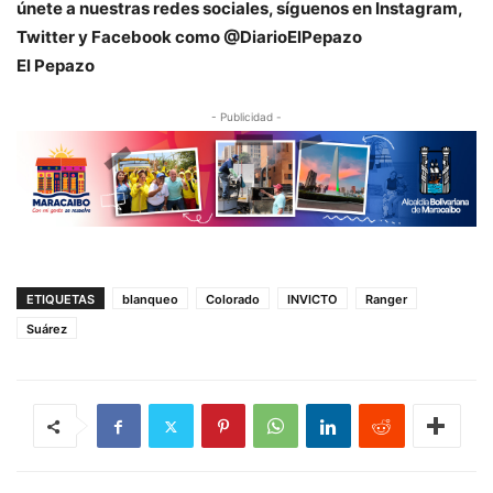
únete a nuestras redes sociales, síguenos en Instagram,
Twitter y Facebook como @DiarioElPepazo
El Pepazo
- Publicidad -
ETIQUETAS
blanqueo
Colorado
INVICTO
Ranger
Suárez