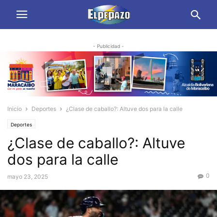
- Publicidad -
Inicio
Deportes
¿Clase de caballo?: Altuve dos para la calle
Deportes
¿Clase de caballo?: Altuve
dos para la calle
0
mayo 23, 2025