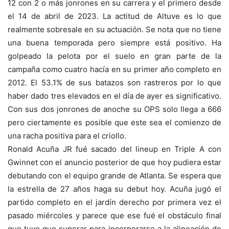
12 con 2 o más jonrones en su carrera y el primero desde
el 14 de abril de 2023. La actitud de Altuve es lo que
realmente sobresale en su actuación. Se nota que no tiene
una buena temporada pero siempre está positivo. Ha
golpeado la pelota por el suelo en gran parte de la
campaña como cuatro hacía en su primer año completo en
2012. El 53.1% de sus batazos son rastreros por lo que
haber dado tres elevados en el día de ayer es significativo.
Con sus dos jonrones de anoche su OPS solo llega a 666
pero ciertamente es posible que este sea el comienzo de
una racha positiva para el criollo.
Ronald Acuña JR fué sacado del lineup en Triple A con
Gwinnet con el anuncio posterior de que hoy pudiera estar
debutando con el equipo grande de Atlanta. Se espera que
la estrella de 27 años haga su debut hoy. Acuña jugó el
partido completo en el jardín derecho por primera vez el
pasado miércoles y parece que ese fué el obstáculo final
que tuvo que superar para incorporarse a la alineación de