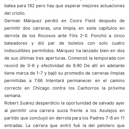
batea para 182 pero hay que esperar mejores actuaciones
del criollo.
German Márquez perdió en Coors Field después de
permitir dos carreras, una limpia, en siete capitulos en
derrota de los Rocosos ante Filis 2-0. Ponchó a cinco
bateadores y dió par de boletos con solo cuatro
indiscutibles permitidos. Márquez ha lanzado bien en dos
de sus últimas tres aperturas. Comenzó la temporada con
record de 0-6 y efectividad de 9.90 De allí en adelante
tiene marca de 1-7 y bajó su promedio de carreras limpias
permitidas a 7.66 Intentará permanecer en el camino
correcto en Chicago contra los Cachorros la próxima
semana.
Robert Suárez desperdicio la oportunidad de salvado ayer
al permitir una carrera sucia frente a los Azulejos en
partido que concluyó en derrota para los Padres 7-6 en 11
entradas. La carrera que entró fué la del pelotero que