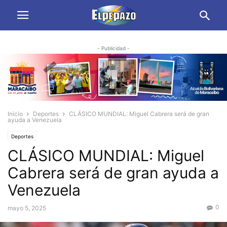
- Publicidad -
Inicio
Deportes
CLÁSICO MUNDIAL: Miguel Cabrera será de gran
ayuda a Venezuela
Deportes
CLÁSICO MUNDIAL: Miguel
Cabrera será de gran ayuda a
Venezuela
0
mayo 5, 2025