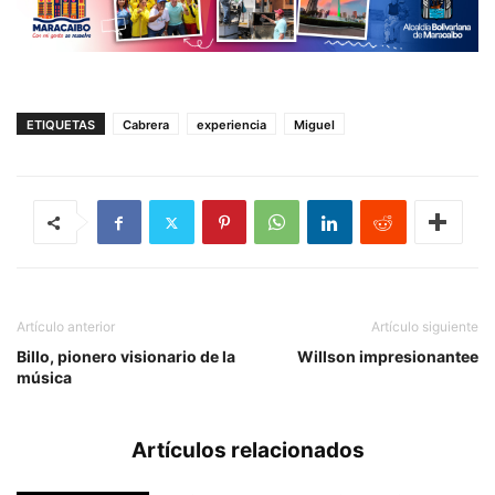
ETIQUETAS
Cabrera
experiencia
Miguel
Artículo anterior
Artículo siguiente
Billo, pionero visionario de la
Willson impresionantee
música
Artículos relacionados