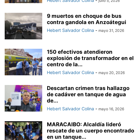
Hebert Salvador Colina
-
julio 5, 2026
9 muertos en choque de bus
contra gandola en Anzoátegui
Hebert Salvador Colina
-
mayo 31, 2026
150 efectivos atendieron
explosión de transformador en el
centro de la...
Hebert Salvador Colina
-
mayo 20, 2026
Descartan crimen tras hallazgo
de cadáver en tanque de agua
de...
Hebert Salvador Colina
-
mayo 16, 2026
MARACAIBO: Alcaldía lideró
rescate de un cuerpo encontrado
en un tanque...