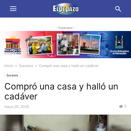
- Publicidad -
Inicio
Sucesos
Compró una casa y halló un cadáver
Sucesos
Compró una casa y halló un
cadáver
0
mayo 20, 2025