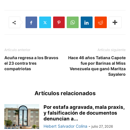
Artículo anterior
Artículo siguiente
Acuña regresa a los Bravos
Hace 46 años Tatiana Capote
el 23 contra tres
fue por Barinas al Miss
compatriotas
Venezuela que ganó Maritza
Sayalero
Artículos relacionados
Por estafa agravada, mala praxis,
y falsificación de documentos
denuncian a...
Hebert Salvador Colina
-
julio 27, 2026